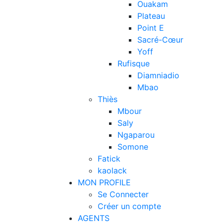
Ouakam
Plateau
Point E
Sacré-Cœur
Yoff
Rufisque
Diamniadio
Mbao
Thiès
Mbour
Saly
Ngaparou
Somone
Fatick
kaolack
MON PROFILE
Se Connecter
Créer un compte
AGENTS