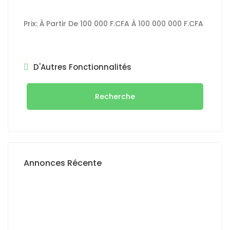
Prix:
À Partir De
100 000 F.CFA
À
100 000 000 F.CFA
D'Autres Fonctionnalités
Recherche
Annonces Récente
A LOUER