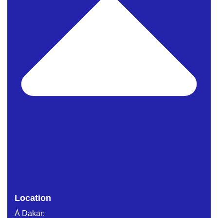
Location
À Dakar: