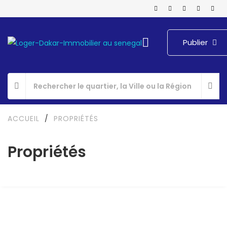
Publier
ACCUEIL
/
PROPRIÉTÉS
Propriétés
A LOUER