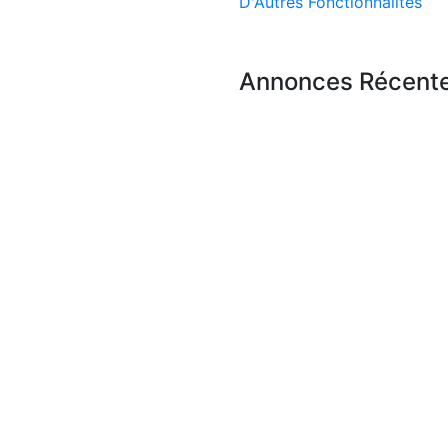
D'Autres Fonctionnalités
Annonces Récent