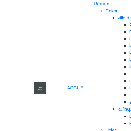
Région
Dakar
Ville 
ACCUEIL
Rufisq
Thiès