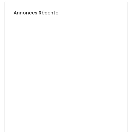
Annonces Récente
A LOUER