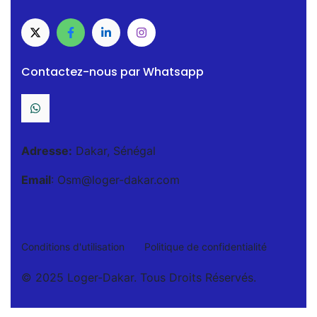
Contactez-nous par Whatsapp
Adresse:
Dakar, Sénégal
Email
: Osm@loger-dakar.com
Conditions d'utilisation
Politique de confidentialité
© 2025 Loger-Dakar. Tous Droits Réservés.