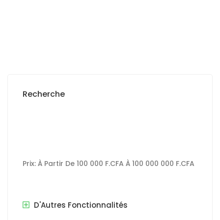
1 Sb
Recherche
Prix:
À Partir De
100 000 F.CFA
À
100 000 000 F.CFA
D'Autres Fonctionnalités