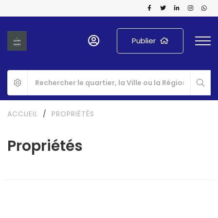
Publier
ACCUEIL
/
PROPRIÉTÉS
Propriétés
A LOUER