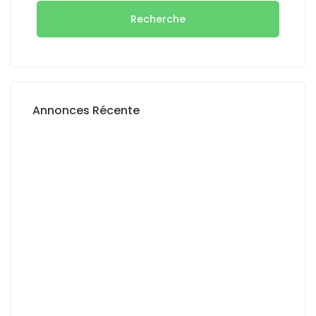
Recherche
Annonces Récente
A LOUER