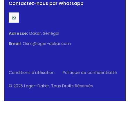
Contactez-nous par Whatsapp
Adresse:
Dakar, Sénégal
Email
: Osm@loger-dakar.com
Conditions d'utilisation
Politique de confidentialité
© 2025 Loger-Dakar. Tous Droits Réservés.