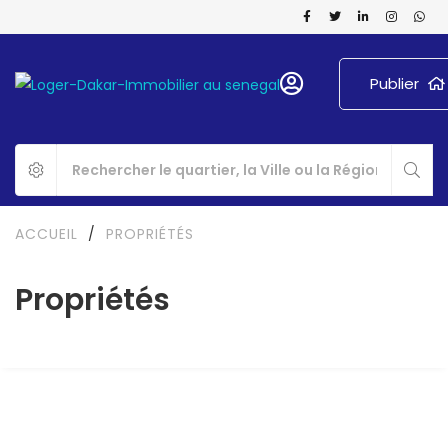
Publier
ACCUEIL
/
PROPRIÉTÉS
Propriétés
A LOUER