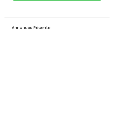
Annonces Récente
A VENDRE