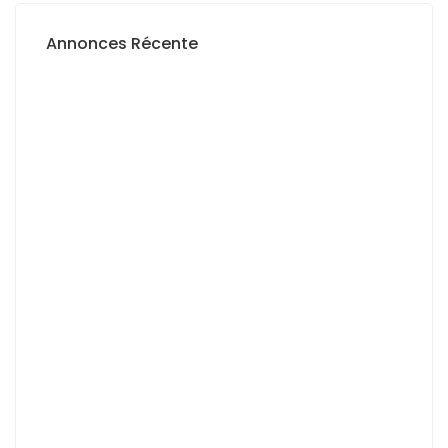
Annonces Récente
A LOUER