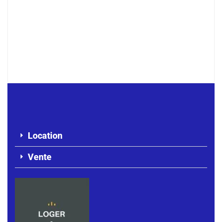
APPARTEMENT F4 À LOUER MERMOZ
500 000 F.CFA
Location
Vente