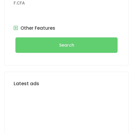
F.CFA
Other Features
Search
Latest ads
FOR SALE