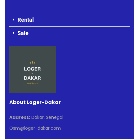
Rental
Sale
About Loger-Dakar
Address:
Dakar, Senegal
Osm@loger-dakar.com