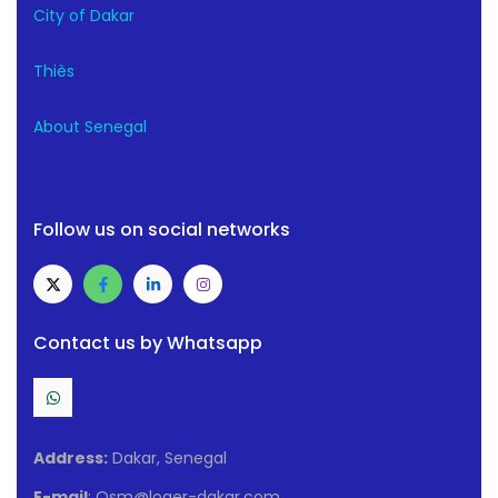
City of Dakar
Thiès
About Senegal
Follow us on social networks
Contact us by Whatsapp
Address:
Dakar, Senegal
E-mail
: Osm@loger-dakar.com