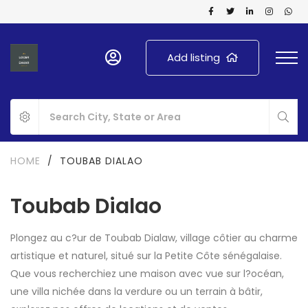
Add listing
HOME
/
TOUBAB DIALAO
Toubab Dialao
Plongez au c?ur de Toubab Dialaw, village côtier au charme
artistique et naturel, situé sur la Petite Côte sénégalaise.
Que vous recherchiez une maison avec vue sur l?océan,
une villa nichée dans la verdure ou un terrain à bâtir,