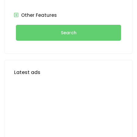
Other Features
Search
Latest ads
FOR RENT