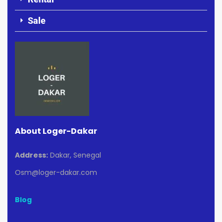
Sale
About Loger-Dakar
Address:
Dakar, Senegal
Osm@loger-dakar.com
Blog