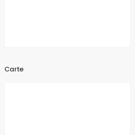
Oh Sow
Carte