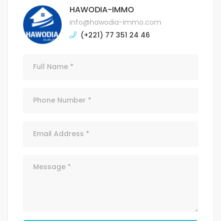
HAWODIA-IMMO
info@hawodia-immo.com
(+221) 77 351 24 46