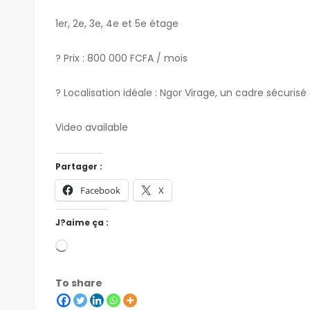
1er, 2e, 3e, 4e et 5e étage
? Prix : 800 000 FCFA / mois
? Localisation idéale : Ngor Virage, un cadre sécurisé
Video available
Partager :
Facebook
X
J?aime ça :
To share