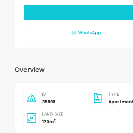
WhatsApp
Overview
ID
TYPE
35998
Apartmen
LAND SIZE
2
170m