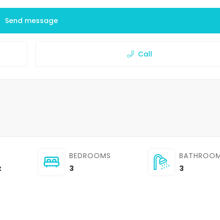
Send message
Call
BEDROOMS
BATHROO
t
3
3