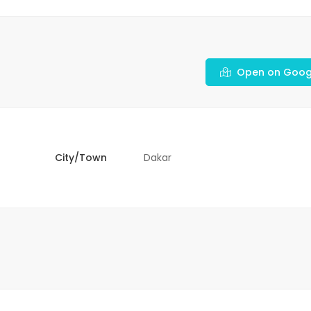
Open on Goog
City/Town
Dakar