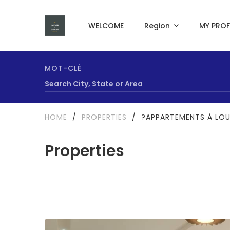
WELCOME
Region
MY PROF
MOT-CLÉ
HOME
/
PROPERTIES
/
?APPARTEMENTS À LOU
Properties