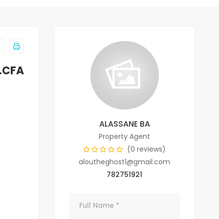
.CFA
ALASSANE BA
Property Agent
(0 reviews)
aloutheghost1@gmail.com
782751921