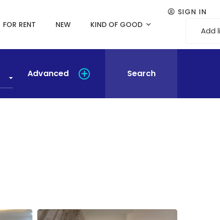
SIGN IN
FOR RENT
NEW
KIND OF GOOD
Add l
Advanced
Search