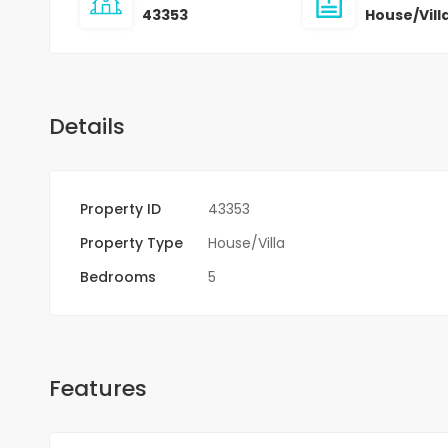
43353
House/Vill
Details
Property ID
43353
Property Type
House/Villa
Bedrooms
5
Features