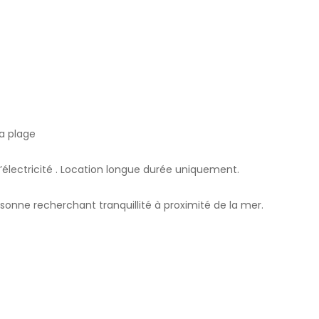
a plage
lectricité . Location longue durée uniquement.
rsonne recherchant tranquillité à proximité de la mer.