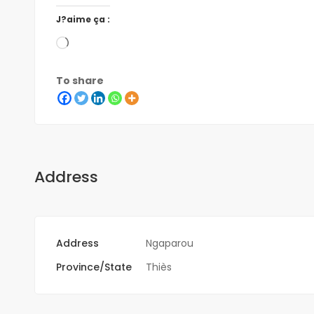
J?aime ça :
To share
Address
Address
Ngaparou
Province/State
Thiès