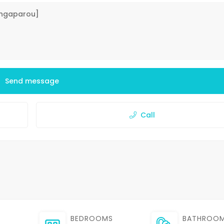
Send message
Call
BEDROOMS
BATHROO