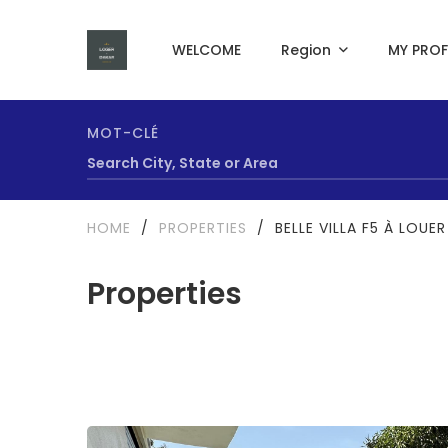
WELCOME
Region
MY PROF
MOT-CLÉ
HOME
/
PROPERTIES
/
BELLE VILLA F5 À LOU
Properties