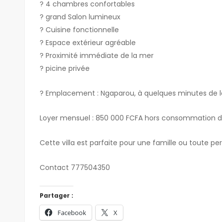
? 4 chambres confortables
? grand Salon lumineux
? Cuisine fonctionnelle
? Espace extérieur agréable
? Proximité immédiate de la mer
? picine privée
? Emplacement : Ngaparou, à quelques minutes de l
Loyer mensuel : 850 000 FCFA hors consommation d’é
Cette villa est parfaite pour une famille ou toute pe
Contact 777504350
Partager :
Facebook
X