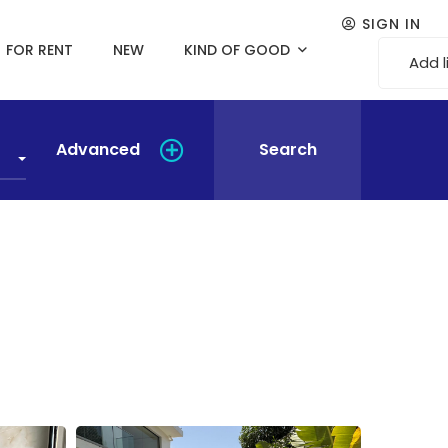
SIGN IN
FOR RENT
NEW
KIND OF GOOD
Add l
Advanced
Search