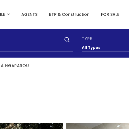
ILE
AGENTS
BTP & Construction
FOR SALE
TYPE
All Types
ER À NGAPAROU