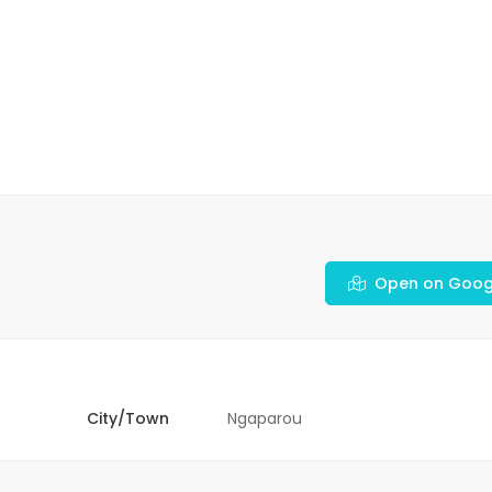
Open on Goog
City/Town
Ngaparou