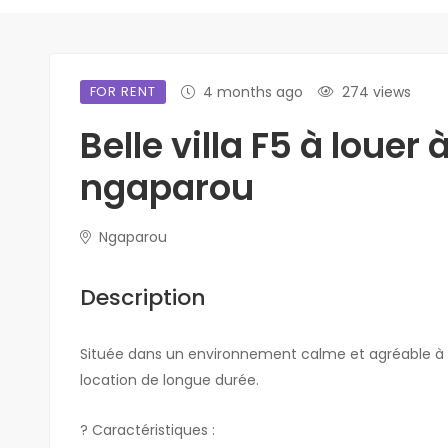
FOR RENT
4 months ago
274 views
Belle villa F5 à louer 
ngaparou
Ngaparou
Description
Située dans un environnement calme et agréable à N
location de longue durée.
? Caractéristiques :