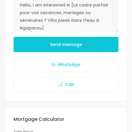
Send message
WhatsApp
Call
Mortgage Calculator
Sale Price