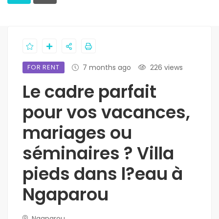
FOR RENT
7 months ago
226 views
Le cadre parfait
pour vos vacances,
mariages ou
séminaires ? Villa
pieds dans l?eau à
Ngaparou
Ngaparou