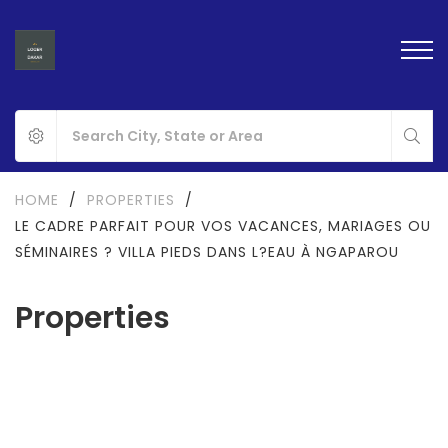
HOME
/
PROPERTIES
/
LE CADRE PARFAIT POUR VOS VACANCES, MARIAGES OU
SÉMINAIRES ? VILLA PIEDS DANS L?EAU À NGAPAROU
Properties