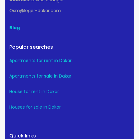
Osm@loger-dakar.com
Blog
Popular searches
Apartments for rent in Dakar
Apartments for sale in Dakar
House for rent in Dakar
Houses for sale in Dakar
Quick links