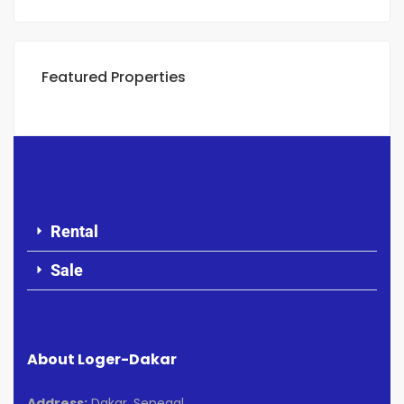
Featured Properties
Rental
Sale
About Loger-Dakar
Address:
Dakar, Senegal