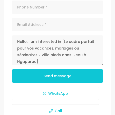
Send message
WhatsApp
Call