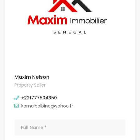
Maxim Nelson
Property Seller
+221777504350
kamalbalbine@yahoo.fr