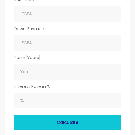
Down Payment
Term[Years]
Interest Rate in %
Calculate