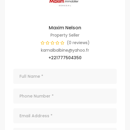
Maxim Nelson
Property Seller
(0 reviews)
kamalbalbine@yahoo.fr
+221777504350