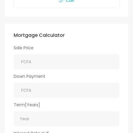
Call
Mortgage Calculator
Sale Price
Down Payment
Term[Years]