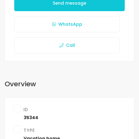
Send message
WhatsApp
Call
Overview
ID
35344
TYPE
Vacation home