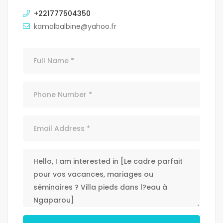
+221777504350
kamalbalbine@yahoo.fr