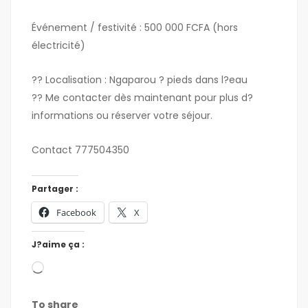
Événement / festivité : 500 000 FCFA (hors
électricité)
?? Localisation : Ngaparou ? pieds dans l?eau
?? Me contacter dès maintenant pour plus d?
informations ou réserver votre séjour.
Contact 777504350
Partager :
Facebook
X
J?aime ça :
To share