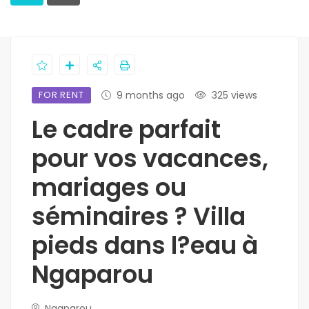
FOR RENT
9 months ago
325 views
Le cadre parfait
pour vos vacances,
mariages ou
séminaires ? Villa
pieds dans l?eau à
Ngaparou
Ngaparou