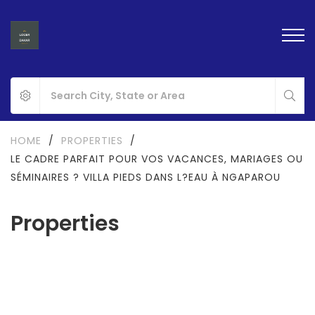
HOME
/
PROPERTIES
/
LE CADRE PARFAIT POUR VOS VACANCES, MARIAGES OU
SÉMINAIRES ? VILLA PIEDS DANS L?EAU À NGAPAROU
Properties