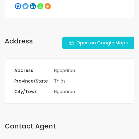
Address
Open on Google Maps
Address
Ngaparou
Province/State
Thiès
City/Town
Ngaparou
Contact Agent