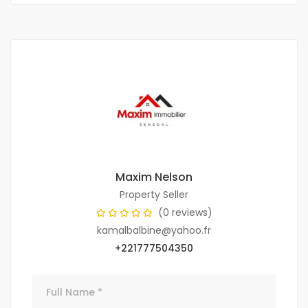
Maxim Nelson
Property Seller
(0 reviews)
kamalbalbine@yahoo.fr
+221777504350