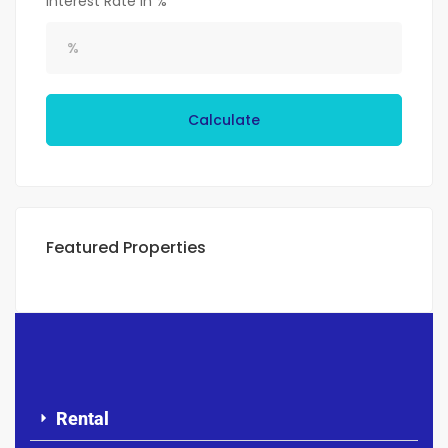
Interest Rate in %
Calculate
Featured Properties
Rental