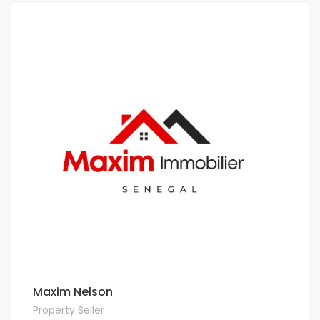
Maxim Nelson
Property Seller