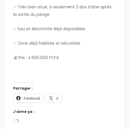
✅ Très bien situé, à seulement 2 dos d’âne après
la sortie du péage
✅ Eau et électricité déjà disponibles
✅ Zone déjà habitée et sécurisée
💰 Prix : 4.500.000 FCFA
Partager :
Facebook
X
J’aime ça :