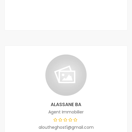
2
180 m
ALASSANE BA
Agent Immobilier
aloutheghost1@gmail.com