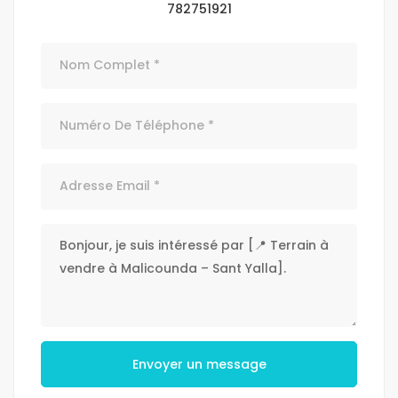
782751921
Envoyer un message