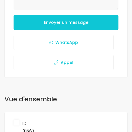
Envoyer un message
WhatsApp
Appel
Vue d'ensemble
ID
31567