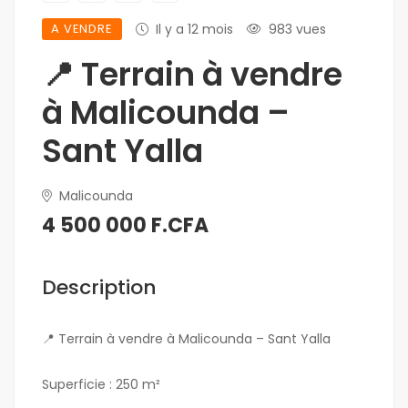
A VENDRE
Il y a 12 mois
983 vues
📍 Terrain à vendre
à Malicounda –
Sant Yalla
Malicounda
4 500 000 F.CFA
Description
📍 Terrain à vendre à Malicounda – Sant Yalla
Superficie : 250 m²