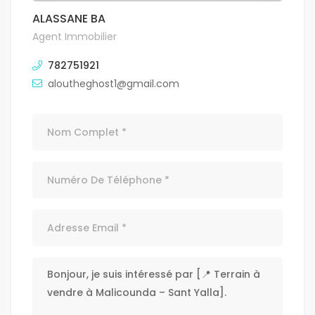
ALASSANE BA
Agent Immobilier
782751921
aloutheghost1@gmail.com