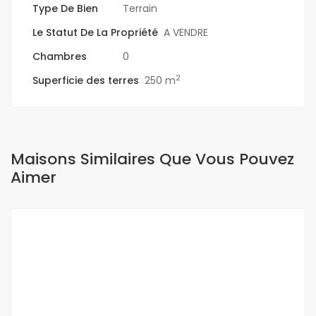
Type De Bien
Terrain
Le Statut De La Propriété
A VENDRE
Chambres
0
2
Superficie des terres
250 m
Maisons Similaires Que Vous Pouvez
Aimer
A VENDRE