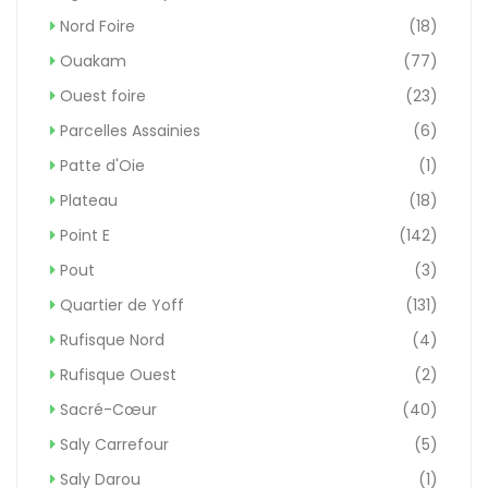
Nord Foire
(18)
Ouakam
(77)
Ouest foire
(23)
Parcelles Assainies
(6)
Patte d'Oie
(1)
Plateau
(18)
Point E
(142)
Pout
(3)
Quartier de Yoff
(131)
Rufisque Nord
(4)
Rufisque Ouest
(2)
Sacré-Cœur
(40)
Saly Carrefour
(5)
Saly Darou
(1)