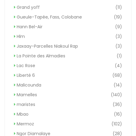
Grand yoff
(11)
Gueule-Tapée, Fass, Colobane
(19)
Hann Bel-Air
(9)
Hlm
(3)
Jaxaay-Parcelles Niakoul Rap
(3)
La Pointe des Almadies
(1)
Lac Rose
(4)
Liberté 6
(68)
Malicounda
(14)
Mamelles
(140)
maristes
(36)
Mbao
(16)
Mermoz
(102)
Ngor Diamalaye
(28)