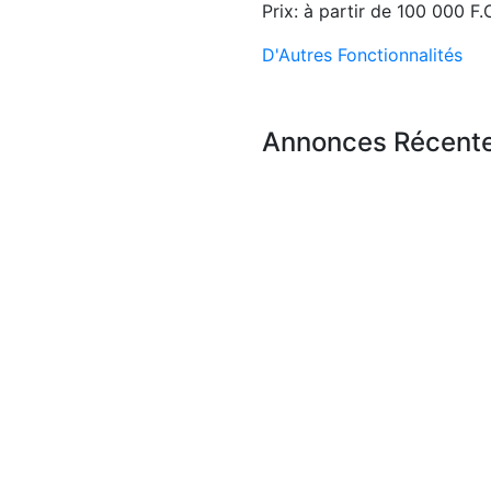
 Mille F.CFA
/ Jour
Prix:
à partir de
100 000 F.
D'Autres Fonctionnalités
Annonces Récent