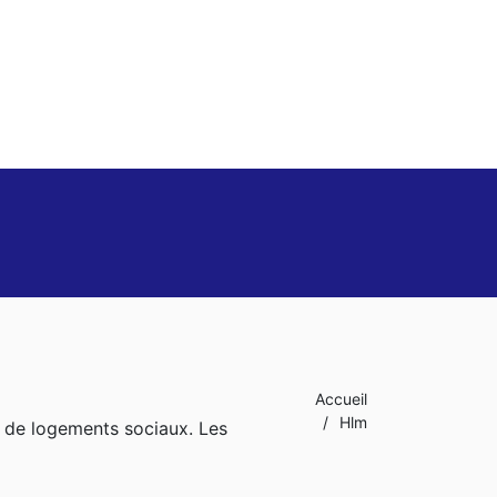
Accueil
/
Hlm
es de logements sociaux. Les