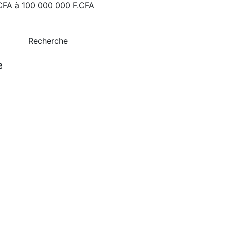
CFA
à
100 000 000 F.CFA
Recherche
e