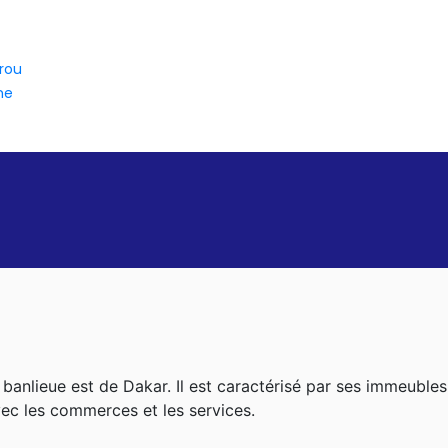
rou
ne
a banlieue est de Dakar. Il est caractérisé par ses immeubl
vec les commerces et les services.