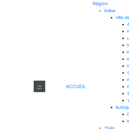
Région
Dakar
Ville 
ACCUEIL
Rufisq
Thiès