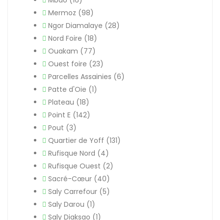
Mbao
(16)
Mermoz
(98)
Ngor Diamalaye
(28)
Nord Foire
(18)
Ouakam
(77)
Ouest foire
(23)
Parcelles Assainies
(6)
Patte d'Oie
(1)
Plateau
(18)
Point E
(142)
Pout
(3)
Quartier de Yoff
(131)
Rufisque Nord
(4)
Rufisque Ouest
(2)
Sacré-Cœur
(40)
Saly Carrefour
(5)
Saly Darou
(1)
Saly Diaksao
(1)