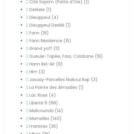
Cité Soprim (Patte d'Oie)
(1)
Derkele
(1)
Dieuppeul
(4)
Dieuppeul Derklé
(1)
Fann
(19)
Fann Résidence
(15)
Grand yoff
(11)
Gueule-Tapée, Fass, Colobane
(19)
Hann Bel-Air
(9)
Hlm
(3)
Jaxaay-Parcelles Niakoul Rap
(3)
La Pointe des Almadies
(1)
Lac Rose
(4)
Liberté 6
(68)
Malicounda
(14)
Mamelles
(140)
maristes
(36)