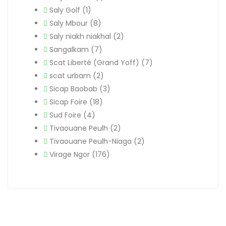
Saly Golf
(1)
Saly Mbour
(8)
Saly niakh niakhal
(2)
Sangalkam
(7)
Scat Liberté (Grand Yoff)
(7)
scat urbam
(2)
Sicap Baobab
(3)
Sicap Foire
(18)
Sud Foire
(4)
Tivaouane Peulh
(2)
Tivaouane Peulh-Niaga
(2)
Virage Ngor
(176)