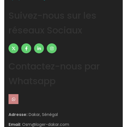
Suivez-nous sur les
réseaux Sociaux
Contactez-nous par
Whatsapp
Adresse:
Dakar, Sénégal
Email
: Osm@loger-dakar.com