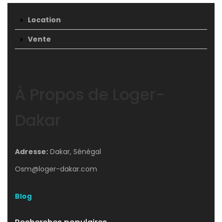
Location
Vente
À Propos de Loger-
Dakar
Adresse:
Dakar, Sénégal
Osm@loger-dakar.com
Blog