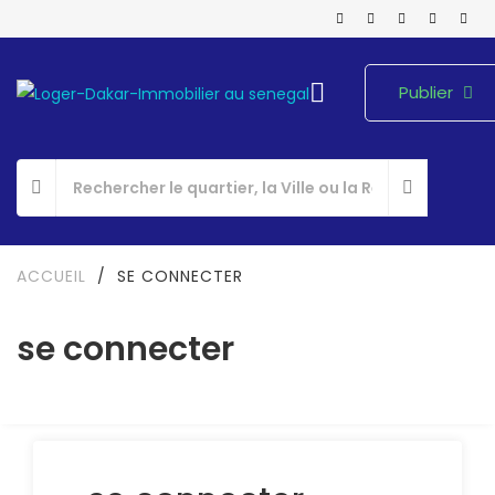
Publier
ACCUEIL
/
SE CONNECTER
se connecter