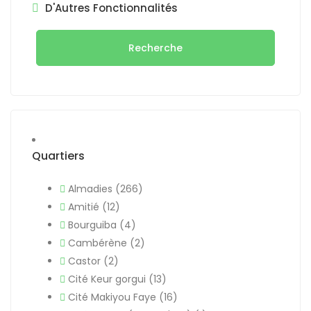
D'Autres Fonctionnalités
Recherche
Quartiers
Almadies
(266)
Amitié
(12)
Bourguiba
(4)
Cambérène
(2)
Castor
(2)
Cité Keur gorgui
(13)
Cité Makiyou Faye
(16)