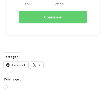
moi
perdu
Connexion
Partager :
Facebook
X
J’aime ça :