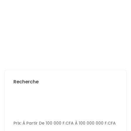
Keur Massar
1 Ch
25 000 000 F.CFA
Recherche
Prix:
À Partir De
100 000 F.CFA
À
100 000 000 F.CFA