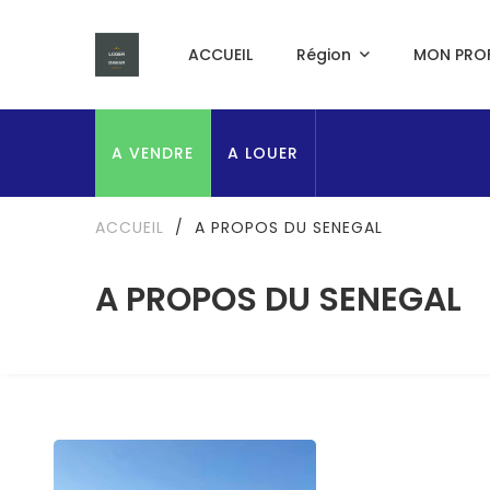
ACCUEIL
Région
MON PROF
A VENDRE
A LOUER
ACCUEIL
/
A PROPOS DU SENEGAL
A PROPOS DU SENEGAL