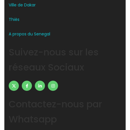
Ville de Dakar
Thiès
A propos du Senegal
Suivez-nous sur les
réseaux Sociaux
Contactez-nous par
Whatsapp