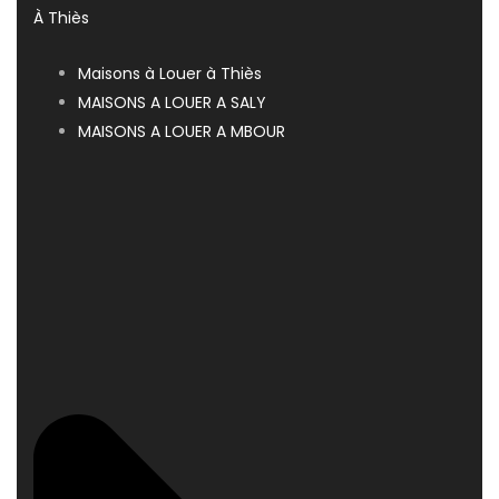
À Thiès
Maisons à Louer à Thiès
MAISONS A LOUER A SALY
MAISONS A LOUER A MBOUR