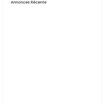
Annonces Récente
A VENDRE