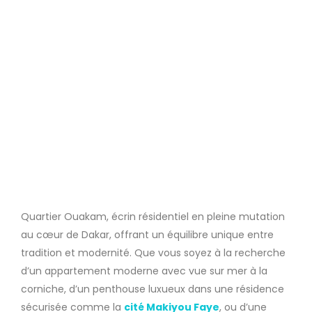
Quartier Ouakam, écrin résidentiel en pleine mutation
au cœur de Dakar, offrant un équilibre unique entre
tradition et modernité. Que vous soyez à la recherche
d’un appartement moderne avec vue sur mer à la
corniche, d’un penthouse luxueux dans une résidence
sécurisée comme la
cité Makiyou Faye
, ou d’une