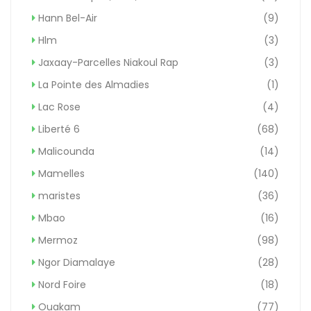
Hann Bel-Air
(9)
Hlm
(3)
Jaxaay-Parcelles Niakoul Rap
(3)
La Pointe des Almadies
(1)
Lac Rose
(4)
Liberté 6
(68)
Malicounda
(14)
Mamelles
(140)
maristes
(36)
Mbao
(16)
Mermoz
(98)
Ngor Diamalaye
(28)
Nord Foire
(18)
Ouakam
(77)