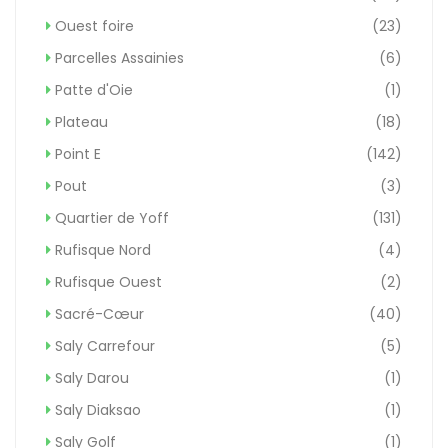
Ouest foire
(23)
Parcelles Assainies
(6)
Patte d'Oie
(1)
Plateau
(18)
Point E
(142)
Pout
(3)
Quartier de Yoff
(131)
Rufisque Nord
(4)
Rufisque Ouest
(2)
Sacré-Cœur
(40)
Saly Carrefour
(5)
Saly Darou
(1)
Saly Diaksao
(1)
Saly Golf
(1)