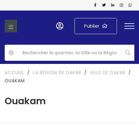
Publier
ACCUEIL
/
LA RÉGION DE DAKAR
/
VILLE DE DAKAR
/
OUAKAM
Ouakam