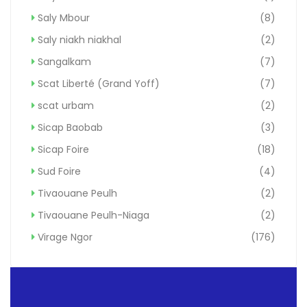
Saly Mbour
(8)
Saly niakh niakhal
(2)
Sangalkam
(7)
Scat Liberté (Grand Yoff)
(7)
scat urbam
(2)
Sicap Baobab
(3)
Sicap Foire
(18)
Sud Foire
(4)
Tivaouane Peulh
(2)
Tivaouane Peulh-Niaga
(2)
Virage Ngor
(176)