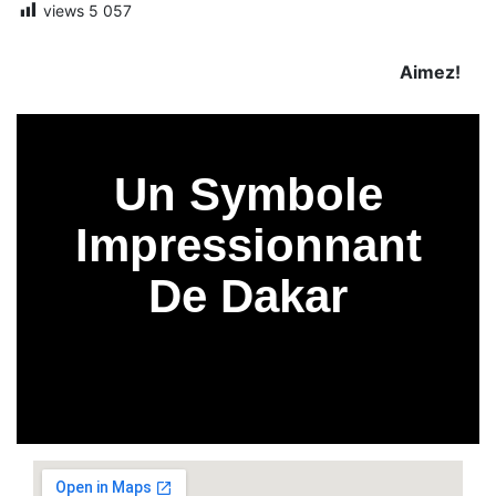
views
5 057
Aimez!
Un Symbole
Impressionnant
De Dakar