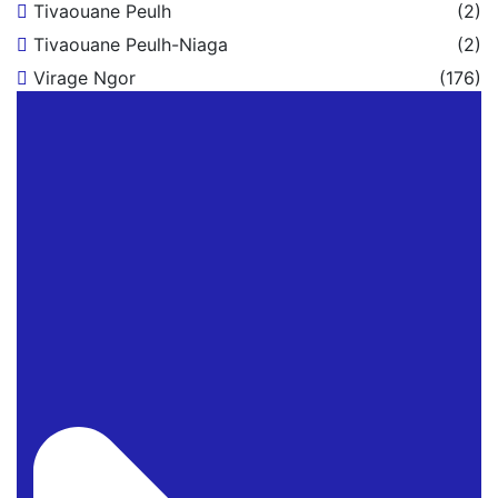
Tivaouane Peulh
(2)
Tivaouane Peulh-Niaga
(2)
Virage Ngor
(176)