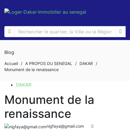
Blog
Accueil
/
A PROPOS DU SENEGAL
/
DAKAR
/
Monument de la renaissance
DAKAR
Monument de la
renaissance
nigfaya@gmail.com