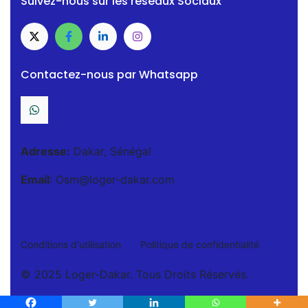
Suivez-nous sur les réseaux Sociaux
Contactez-nous par Whatsapp
Adresse:
Dakar, Sénégal
Email
: Osm@loger-dakar.com
Conditions d'utilisation
Politique de confidentialité
© 2025 Loger-Dakar. Tous Droits Réservés.