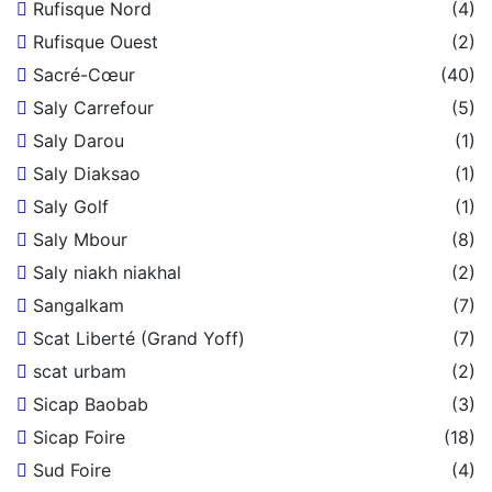
Rufisque Nord
(4)
Rufisque Ouest
(2)
Sacré-Cœur
(40)
Saly Carrefour
(5)
Saly Darou
(1)
Saly Diaksao
(1)
Saly Golf
(1)
Saly Mbour
(8)
Saly niakh niakhal
(2)
Sangalkam
(7)
Scat Liberté (Grand Yoff)
(7)
scat urbam
(2)
Sicap Baobab
(3)
Sicap Foire
(18)
Sud Foire
(4)