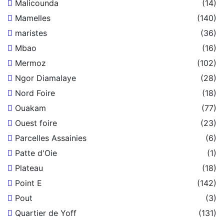
Malicounda
(14)
Mamelles
(140)
maristes
(36)
Mbao
(16)
Mermoz
(102)
Ngor Diamalaye
(28)
Nord Foire
(18)
Ouakam
(77)
Ouest foire
(23)
Parcelles Assainies
(6)
Patte d'Oie
(1)
Plateau
(18)
Point E
(142)
Pout
(3)
Quartier de Yoff
(131)