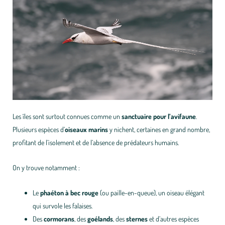
Les îles sont surtout connues comme un
sanctuaire pour l’avifaune
.
Plusieurs espèces d’
oiseaux marins
y nichent, certaines en grand nombre,
profitant de l’isolement et de l’absence de prédateurs humains.
On y trouve notamment :
Le
phaéton à bec rouge
(ou paille-en-queue), un oiseau élégant
qui survole les falaises.
Des
cormorans
, des
goélands
, des
sternes
et d’autres espèces