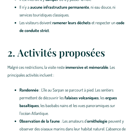
Il n’y a
aucune infrastructure permanente
, ni eau douce, ni
services touristiques classiques.
Les visiteurs doivent
ramener leurs déchets
et respecter un
code
de conduite strict
.
2. Activités proposées
Malgré ces restrictions, la visite reste
immersive et mémorable
. Les
principales activités incluent :
Randonnée
: L’île au Sarpan se parcourt à pied. Les sentiers
permettent de découvrir les
falaises volcaniques
, les
orgues
basaltiques
, les baobabs nains et les vues panoramiques sur
l’océan Atlantique.
Observation de la faune
: Les amateurs d’
ornithologie
peuvent y
observer des oiseaux marins dans leur habitat naturel. L’absence de