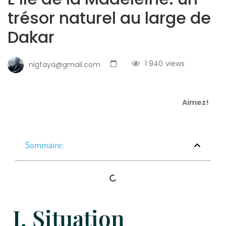
trésor naturel au large de
Dakar
1 940
views
nigfaya@gmail.com
Aimez!
Sommaire:
I. Situation