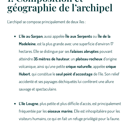
géographie de l’archipel
L’archipel se compose principalement de deux îles :
L’île au Sarpan
, aussi appelée
Île aux Serpents
ou
Île de la
Madeleine
, est la plus grande avec une superficie d’environ 17
hectares. Elle se distingue par ses
falaises abruptes
pouvant
atteindre
35 mètres de hauteur
, un
plateau rocheux
d’origine
volcanique, ainsi qu’une petite
crique naturelle
, appelée
crique
Hubert
, qui constitue le
seul point d’accostage
de l’île. Son relief
accidenté et ses paysages déchiquetés lui confèrent une allure
sauvage et spectaculaire.
L’île Lougne
, plus petite et plus difficile d’accès, est principalement
fréquentée par les
oiseaux marins
. Elle est inhospitalière pour les
visiteurs humains, ce qui en fait un refuge privilégié pour la faune.