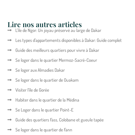
Lire nos autres articles
L’île de Ngor: Un joyau préservé au large de Dakar
Les types d’appartements disponibles à Dakar: Guide complet
Guide des meilleurs quartiers pour vivre à Dakar
Se loger dans le quartier Mermoz-Sacré-Coeur
Se loger aux Almadies Dakar
Se loger dans le quartier de Ouakam
Visiter l’île de Gorée
Habiter dans le quartier de la Médina
Se Loger dans le quartier Point-E
Guide des quartiers Fass, Colobane et gueule tapée
Se loger dans le quartier de Fann