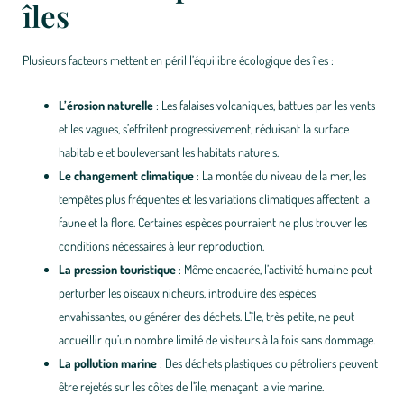
îles
Plusieurs facteurs mettent en péril l’équilibre écologique des îles :
L’érosion naturelle
: Les falaises volcaniques, battues par les vents
et les vagues, s’effritent progressivement, réduisant la surface
habitable et bouleversant les habitats naturels.
Le changement climatique
: La montée du niveau de la mer, les
tempêtes plus fréquentes et les variations climatiques affectent la
faune et la flore. Certaines espèces pourraient ne plus trouver les
conditions nécessaires à leur reproduction.
La pression touristique
: Même encadrée, l’activité humaine peut
perturber les oiseaux nicheurs, introduire des espèces
envahissantes, ou générer des déchets. L’île, très petite, ne peut
accueillir qu’un nombre limité de visiteurs à la fois sans dommage.
La pollution marine
: Des déchets plastiques ou pétroliers peuvent
être rejetés sur les côtes de l’île, menaçant la vie marine.