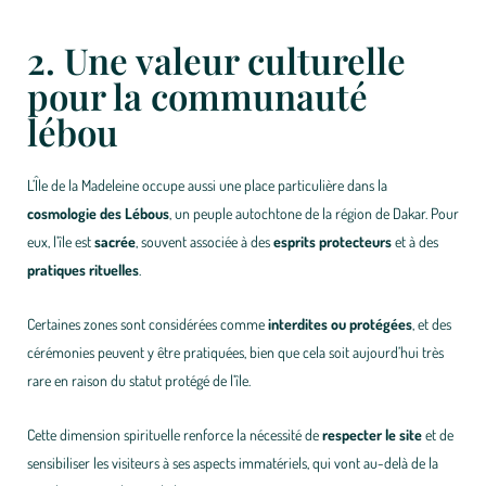
2. Une valeur culturelle
pour la communauté
lébou
L’Île de la Madeleine occupe aussi une place particulière dans la
cosmologie des Lébous
, un peuple autochtone de la région de Dakar. Pour
eux, l’île est
sacrée
, souvent associée à des
esprits protecteurs
et à des
pratiques rituelles
.
Certaines zones sont considérées comme
interdites ou protégées
, et des
cérémonies peuvent y être pratiquées, bien que cela soit aujourd’hui très
rare en raison du statut protégé de l’île.
Cette dimension spirituelle renforce la nécessité de
respecter le site
et de
sensibiliser les visiteurs à ses aspects immatériels, qui vont au-delà de la