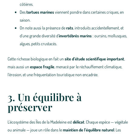
côtières.
Des
tortues marines
viennent pondre dans certaines criques, en
saison.
On note aussi la présence de
rats
, introduits accidentellement, et
d’une grande diversité d’
invertébrés marins
: oursins, mollusques,
algues, petits crustacés.
Cette richesse biologique en fait un
site d’étude scientifique important
,
mais aussi un
espace fragile
, menacé par le réchauffement climatique,
l’érosion, et une fréquentation touristique non encadrée.
3. Un équilibre à
préserver
L’écosystème des Îles de la Madeleine est
délicat
. Chaque espèce — végétale
ou animale — joue un rôle dans le
maintien de l’équilibre naturel
. Les