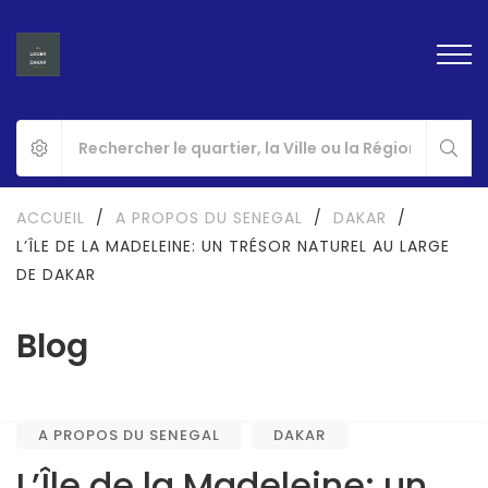
ACCUEIL
/
A PROPOS DU SENEGAL
/
DAKAR
/
L’ÎLE DE LA MADELEINE: UN TRÉSOR NATUREL AU LARGE
DE DAKAR
Blog
A PROPOS DU SENEGAL
DAKAR
L’Île de la Madeleine: un