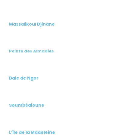
Massalikoul Djinane
Pointe des Almadies
Baie de Ngor
Soumbédioune
L’Île de la Madeleine