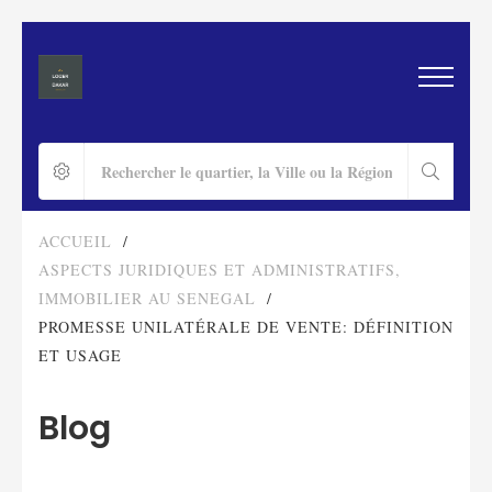
ACCUEIL
/
ASPECTS JURIDIQUES ET ADMINISTRATIFS
,
IMMOBILIER AU SENEGAL
/
PROMESSE UNILATÉRALE DE VENTE: DÉFINITION
ET USAGE
Blog