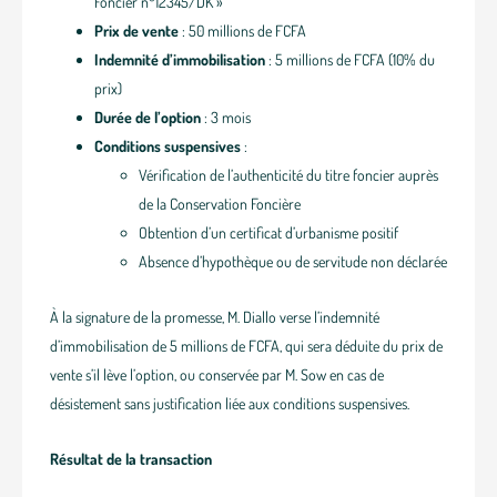
Foncier n°12345/DK »
Prix de vente
: 50 millions de FCFA
Indemnité d’immobilisation
: 5 millions de FCFA (10% du
prix)
Durée de l’option
: 3 mois
Conditions suspensives
:
Vérification de l’authenticité du titre foncier auprès
de la Conservation Foncière
Obtention d’un certificat d’urbanisme positif
Absence d’hypothèque ou de servitude non déclarée
À la signature de la promesse, M. Diallo verse l’indemnité
d’immobilisation de 5 millions de FCFA, qui sera déduite du prix de
vente s’il lève l’option, ou conservée par M. Sow en cas de
désistement sans justification liée aux conditions suspensives.
Résultat de la transaction