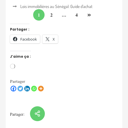
Lois immobilières au Sénégal: Guide d’achat
1
2
…
4
Partager :
Facebook
X
J’aime ça :
Partager
Partager: