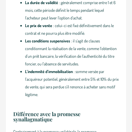
La durée de validité
: généralement comprise entre 1 et 6
mois, cette période définit le temps pendant lequel
l’acheteur peut lever l’option d’achat.
Le prix de vente
: celui-ci est fixé définitivement dans le
contrat et ne pourra plus être modifié.
Les conditions suspensives
: il s’agit de clauses
conditionnant la réalisation de la vente, comme l’obtention
d’un prêt bancaire, la vérification de l’authenticité du titre
foncier, ou l’absence de servitudes.
L’indemnité d’immobilisation
: somme versée par
l’acquéreur potentiel, généralement entre 5% et 10% du prix
de vente, qui sera perdue s’il renonce à acheter sans motif
légitime.
Différence avec la promesse
synallagmatique
Contrairement à la promesse unilatérale, la promesse