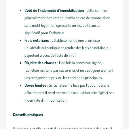
Coût de l’indemnité d’immobilisation
: Cette somme,
généralement non remboursable en cas de renonciation
sans motif légitime, représente un risque financier
significatif pour l’acheteur.
Frais notariaux
: L’établissement d’une promesse
unilatérale authentique engendre des frais de notaire, qui
s’ajoutent à ceux de l’acte définitif.
Rigidité des clauses
: Une fois la promesse signée,
l’acheteur est tenu par ses termes et ne peut généralement
pas renégocier le prix ou les conditions principales.
Durée limitée
: Si l’acheteur ne lève pas l’option dans le
délai imparti, il perd son droit d’acquisition privilégié et son
indemnité d’immobilisation.
Conseils pratiques
Pour tirer le meilleur parti d’une promesse unilatérale de vente, il