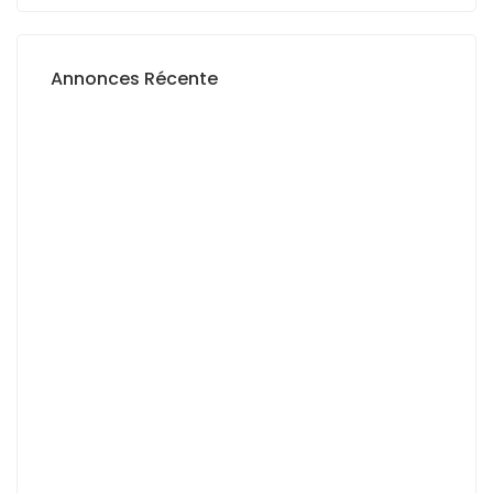
Annonces Récente
A VENDRE