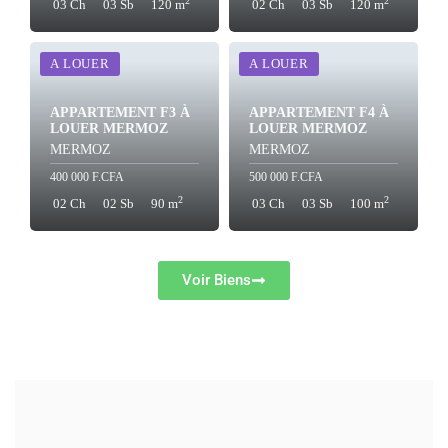
2
2
03 Ch
03 Sb
120 m
02 Ch
03 Sb
120 m
A LOUER
A LOUER
APPARTEMENT F3 À
APPARTEMENT F4 À
LOUER MERMOZ
LOUER MERMOZ
MERMOZ
MERMOZ
400 000 F.CFA
500 000 F.CFA
2
2
02 Ch
02 Sb
90 m
03 Ch
03 Sb
100 m
Voir Biens