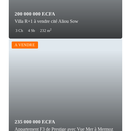
200 000 000 F.CFA
Villa R+1 à vendre cité Aliou Sow
2
3 Ch
4 Sb
232 m
A VENDRE
235 000 000 F.CFA
Appartement F3 de Prestige avec Vue Mer à Mermoz