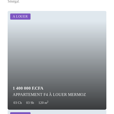
Sénégal.
A LOUER
1 400 000 F.CFA
APPARTEMENT F4 À LOUER MERMOZ
2
03 Ch
03 Sb
120 m