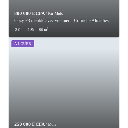
800 000 F.CFA
/ Par Mois
Cozy F3 meublé avec vue mer – Corniche Almadies
2
2 Ch
2 Sb
90 m
A LOUER
250 000 F.CFA
/ Mois