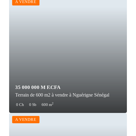
A VENDRE
35 000 000 M F.CFA
Terrain de 600 m2 à vendre à Nguérigne Sénégal
2
0 Ch
0 Sb
600 m
A VENDRE