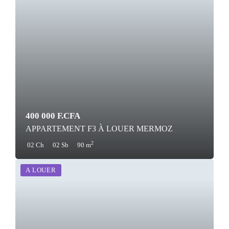
400 000 F.CFA
APPARTEMENT F3 À LOUER MERMOZ
2
02 Ch
02 Sb
90 m
A LOUER