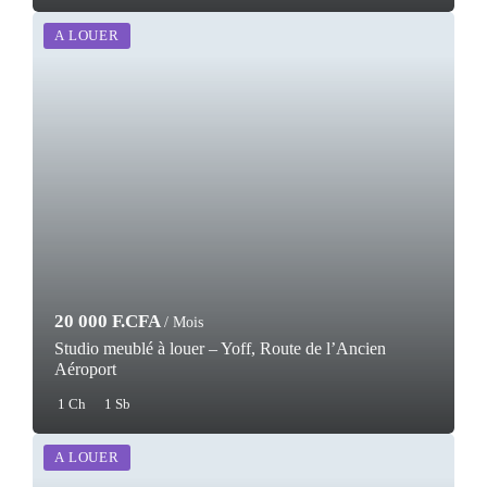
A LOUER
20 000 F.CFA
/ Mois
Studio meublé à louer – Yoff, Route de l’Ancien
Aéroport
1 Ch
1 Sb
A LOUER