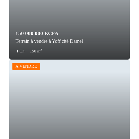
150 000 000 F.CFA
Terrain à vendre à Yoff cité Damel
2
1 Ch
150 m
A VENDRE