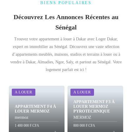
BIENS POPULAIRES
Découvrez Les Annonces Récentes au
Sénégal
Trouvez votre appartement à louer à Dakar avec Loger Dakar,
expert en immobilier au Sénégal. Découvrez une vaste sélection
d’appartements meublés, maisons, studios et terrains à louer ou à
vendre à Dakar, Almadies, Ngor, Saly, et partout au Sénégal. Votre
logement parfait est ici !
A LOUER
A LOUER
APPARTEMENT F3 À
APPARTEMENT F4 À
LOUER MERMOZ
LOUER MERMOZ
PYROTECHNIQUE
mermoz
MERMOZ
1 400 000 F.CFA
800 000 F.CFA