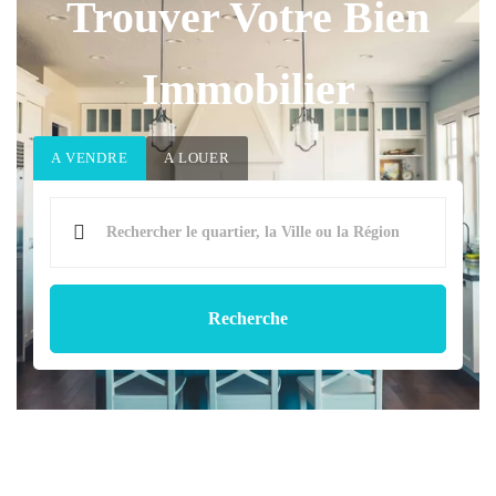
Trouver Votre Bien
Immobilier
A VENDRE
A LOUER
Recherche