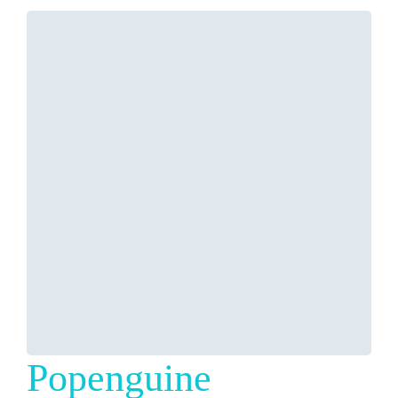
Popenguine