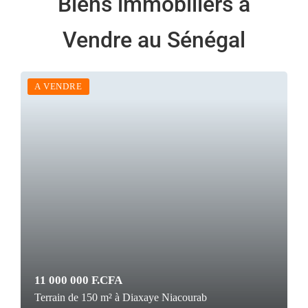
Biens immobiliers à
Vendre au Sénégal
A VENDRE
11 000 000 F.CFA
Terrain de 150 m² à Diaxaye Niacourab