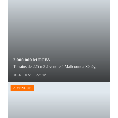
2 000 000 M F.CFA
Terrains de 225 m2 à vendre à Malicounda Sénégal
2
0 Ch
0 Sb
225 m
A VENDRE