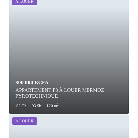
A LOUER
800 000 F.CFA
APPARTEMENT F3 À LOUER MERMOZ
PYROTECHNIQUE
2
02 Ch
03 Sb
120 m
A LOUER