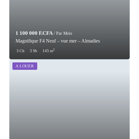
1 100 000 F.CFA
/ Par Mois
Magnifique F4 Neuf – vue mer – Almadies
2
3 Ch
3 Sb
145 m
A LOUER