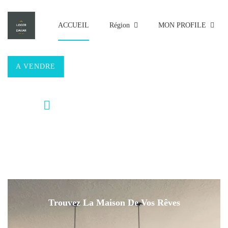
ACCUEIL
Région
MON PROFILE
A VENDRE
A LOUER
Avancé
Trouvez La Maison De Vos Rêves