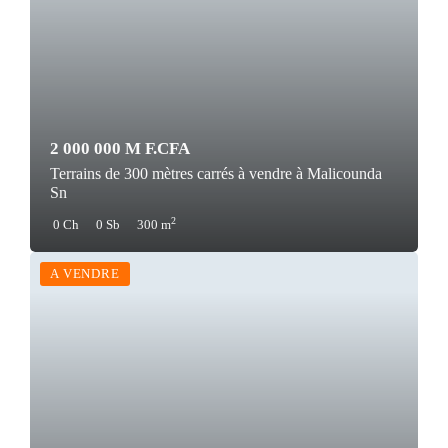
2 000 000 M F.CFA
Terrains de 300 mètres carrés à vendre à Malicounda
Sn
2
0 Ch
0 Sb
300 m
A VENDRE