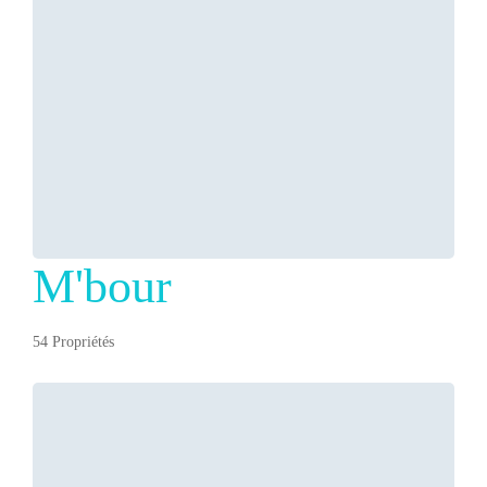
M'bour
54 Propriétés