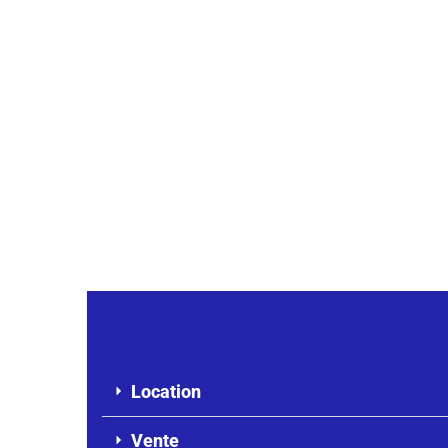
Location
Vente