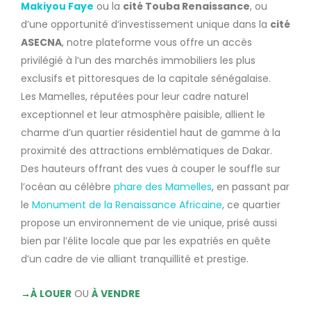
Makiyou Faye
ou la
cité Touba Renaissance
, ou
d’une opportunité d’investissement unique dans la
cité
ASECNA
, notre plateforme vous offre un accès
privilégié à l’un des marchés immobiliers les plus
exclusifs et pittoresques de la capitale sénégalaise.
Les Mamelles, réputées pour leur cadre naturel
exceptionnel et leur atmosphère paisible, allient le
charme d’un quartier résidentiel haut de gamme à la
proximité des attractions emblématiques de Dakar.
Des hauteurs offrant des vues à couper le souffle sur
l’océan au célèbre
phare des Mamelles
, en passant par
le
Monument de la Renaissance Africaine
, ce quartier
propose un environnement de vie unique, prisé aussi
bien par l’élite locale que par les expatriés en quête
d’un cadre de vie alliant tranquillité et prestige.
→
À LOUER
OU
À VENDRE