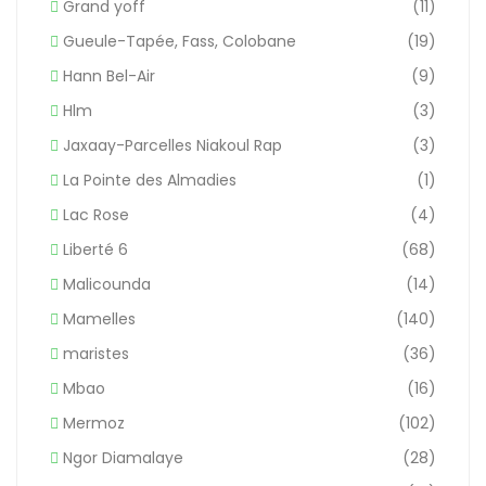
Grand yoff
(11)
Gueule-Tapée, Fass, Colobane
(19)
Hann Bel-Air
(9)
Hlm
(3)
Jaxaay-Parcelles Niakoul Rap
(3)
La Pointe des Almadies
(1)
Lac Rose
(4)
Liberté 6
(68)
Malicounda
(14)
Mamelles
(140)
maristes
(36)
Mbao
(16)
Mermoz
(102)
Ngor Diamalaye
(28)