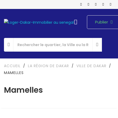
Publier
ACCUEIL
/
LA RÉGION DE DAKAR
/
VILLE DE DAKAR
/
MAMELLES
Mamelles