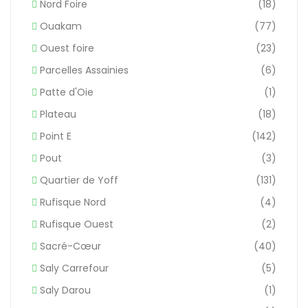
Nord Foire
(18)
Ouakam
(77)
Ouest foire
(23)
Parcelles Assainies
(6)
Patte d'Oie
(1)
Plateau
(18)
Point E
(142)
Pout
(3)
Quartier de Yoff
(131)
Rufisque Nord
(4)
Rufisque Ouest
(2)
Sacré-Cœur
(40)
Saly Carrefour
(5)
Saly Darou
(1)