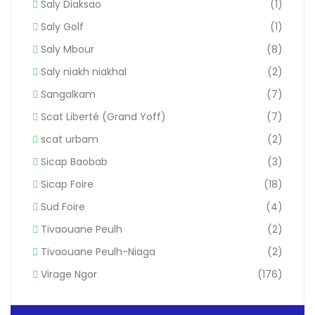
Saly Diaksao
(1)
Saly Golf
(1)
Saly Mbour
(8)
Saly niakh niakhal
(2)
Sangalkam
(7)
Scat Liberté (Grand Yoff)
(7)
scat urbam
(2)
Sicap Baobab
(3)
Sicap Foire
(18)
Sud Foire
(4)
Tivaouane Peulh
(2)
Tivaouane Peulh-Niaga
(2)
Virage Ngor
(176)