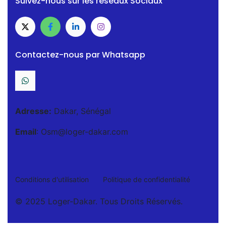
Suivez-nous sur les réseaux Sociaux
Contactez-nous par Whatsapp
Adresse:
Dakar, Sénégal
Email
: Osm@loger-dakar.com
Conditions d'utilisation
Politique de confidentialité
© 2025 Loger-Dakar. Tous Droits Réservés.