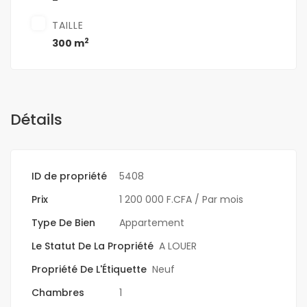
TAILLE
2
300 m
Détails
ID de propriété
5408
Prix
1 200 000 F.CFA
/ Par mois
Type De Bien
Appartement
Le Statut De La Propriété
A LOUER
Propriété De L'Étiquette
Neuf
Chambres
1