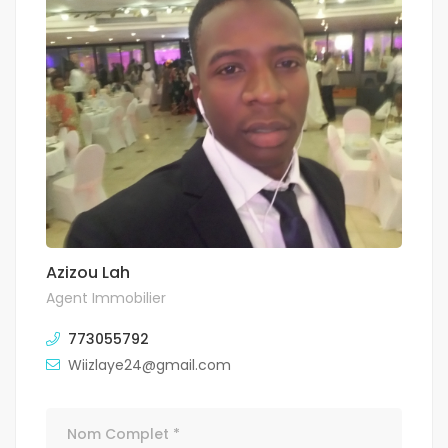
Azizou Lah
Agent Immobilier
773055792
Wiizlaye24@gmail.com