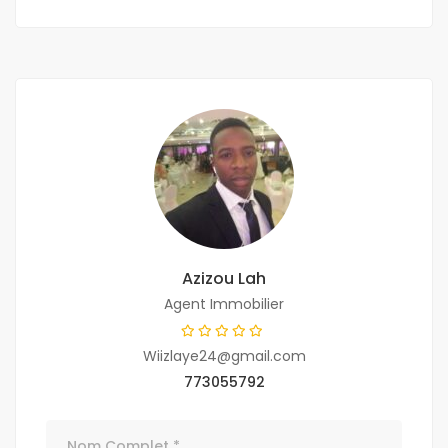
Azizou Lah
Agent Immobilier
Wiizlaye24@gmail.com
773055792