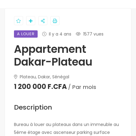
A LOUER
Il y a 4 ans
1577 vues
Appartement
Dakar-Plateau
Plateau, Dakar, Sénégal
1 200 000 F.CFA
/ Par mois
Description
Bureau à louer au plateaux dans un immeuble au
5éme étage avec ascenseur parking surface