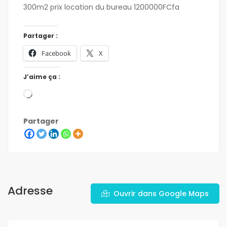
300m2 prix location du bureau 1200000FCfa
Partager :
Facebook
X
J’aime ça :
Partager
Adresse
Ouvrir dans Google Maps