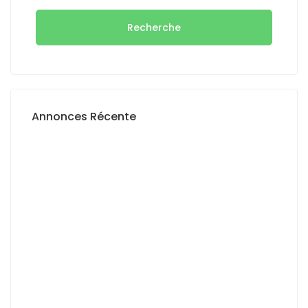
Recherche
Annonces Récente
A LOUER