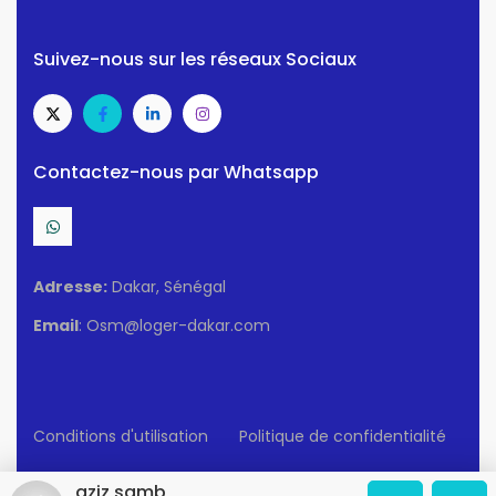
Suivez-nous sur les réseaux Sociaux
Contactez-nous par Whatsapp
Adresse:
Dakar, Sénégal
Email
: Osm@loger-dakar.com
Conditions d'utilisation
Politique de confidentialité
© 2025 Loger-Dakar. Tous Droits Réservés.
aziz samb