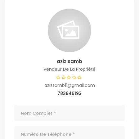
aziz samb
Vendeur De La Propriété
azizsamb11@gmail.com
783846193