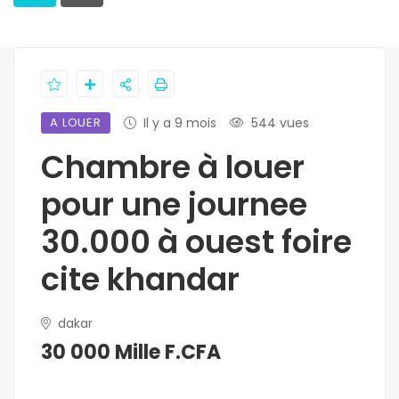
A LOUER
Il y a 9 mois
544 vues
Chambre à louer
pour une journee
30.000 à ouest foire
cite khandar
dakar
30 000 Mille F.CFA