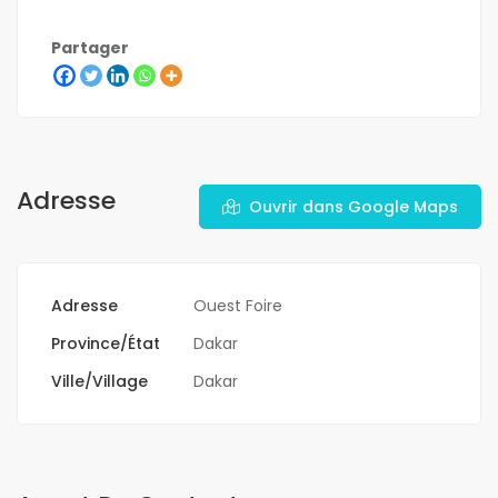
Partager
Adresse
Ouvrir dans Google Maps
Adresse
Ouest Foire
Province/État
Dakar
Ville/Village
Dakar