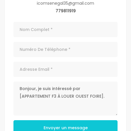
icomsenegal35@gmail.com
779811919
Envoyer un message