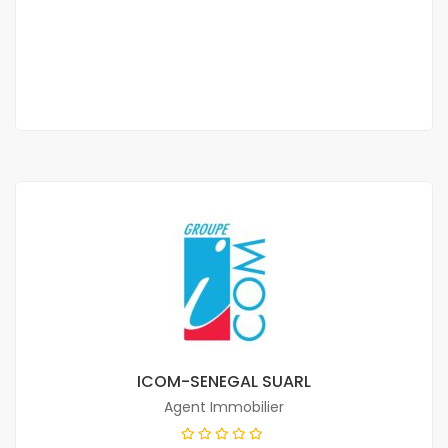
1 500 000 Mille F.CFA
/ Mois
3 Ch
3 Sb
ICOM-SENEGAL SUARL
Agent Immobilier