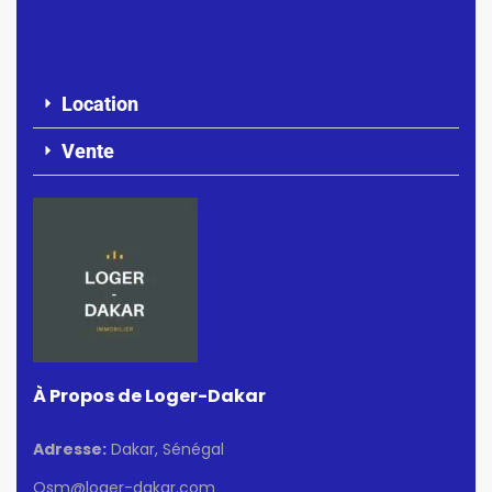
Location
Vente
À Propos de Loger-Dakar
Adresse:
Dakar, Sénégal
Osm@loger-dakar.com