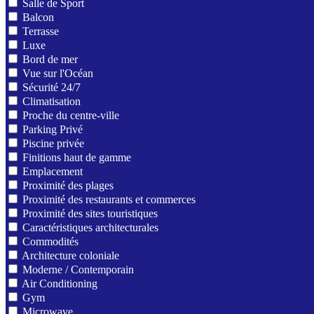
Salle de Sport
Balcon
Terrasse
Luxe
Bord de mer
Vue sur l'Océan
Sécurité 24/7
Climatisation
Proche du centre-ville
Parking Privé
Piscine privée
Finitions haut de gamme
Emplacement
Proximité des plages
Proximité des restaurants et commerces
Proximité des sites touristiques
Caractéristiques architecturales
Commodités
Architecture coloniale
Moderne / Contemporain
Air Conditioning
Gym
Microwave