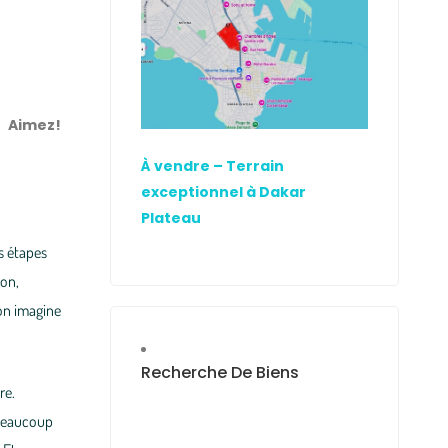
Aimez!
À vendre – Terrain
exceptionnel à Dakar
Plateau
s étapes
son,
 on imagine
Recherche De Biens
re.
 beaucoup