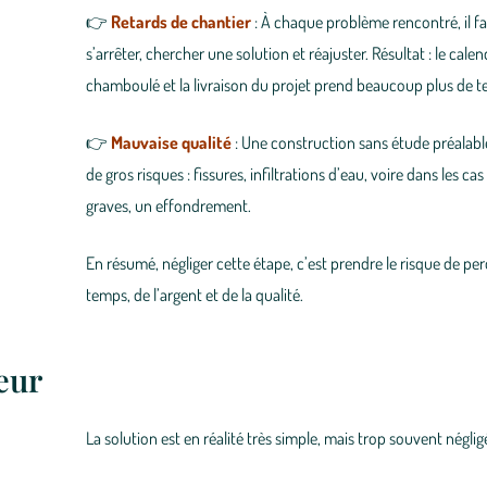
👉
Retards de chantier
: À chaque problème rencontré, il f
s’arrêter, chercher une solution et réajuster. Résultat : le calen
chamboulé et la livraison du projet prend beaucoup plus de 
👉
Mauvaise qualité
: Une construction sans étude préalabl
de gros risques :
fissures
,
infiltrations d’eau
, voire dans les cas
graves, un
effondrement
.
En résumé, négliger cette étape, c’est prendre le risque de pe
temps, de l’argent et de la qualité
.
eur
La solution est en réalité très simple, mais trop souvent néglig