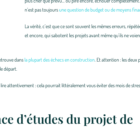
plus cher que prévu… ou pire encore, échouer complètement.
n’est pas toujours
une question de budget ou de moyens fina
La vérité, c’est que ce sont souvent les mêmes erreurs, répét
et encore, qui sabotent les projets avant même qu’ils ne voient
retrouve dans
la plupart des échecs en construction
. Et attention : les deux
e départ.
re attentivement : cela pourrait littéralement vous éviter des mois de stres
nce d’études du projet de