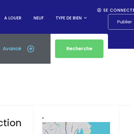
SE CONNECT
A LOUER
NEUF
TYPE DE BIEN
Publier
Avancé
Recherche
ction