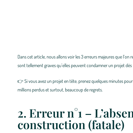
Dans cet article, nous allons voir les 3 erreurs majeures que l’on 
sont tellement graves qu’elles peuvent condamner un projet dès l
👉 Si vous avez un projet en tête, prenez quelques minutes pour li
millions perdus et surtout, beaucoup de regrets.
2. Erreur n°1 – L’abse
construction (fatale)