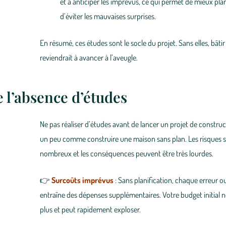
et à anticiper les
imprévus
, ce qui permet de mieux plan
d’éviter les mauvaises surprises.
En résumé, ces études sont le
socle du projet
. Sans elles, bâtir
reviendrait à avancer à l’aveugle.
 l’absence d’études
Ne pas réaliser d’études avant de lancer un projet de construct
un peu comme
construire une maison sans plan
. Les risques 
nombreux et les conséquences peuvent être très lourdes.
👉
Surcoûts imprévus
: Sans planification, chaque erreur o
entraîne des dépenses supplémentaires. Votre budget initial ne
plus et peut rapidement
exploser
.