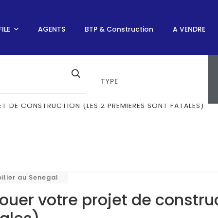
ILE
AGENTS
BTP & Construction
A VENDRE
TYPE
CTION ET NORMES IMMOBILIÈRES
/
ET DE CONSTRUCTION (LES 2 PREMIÈRES SONT FATALES)
lier au Senegal
houer votre projet de constru