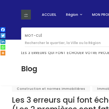
ACCUEIL
Région
MON PROF
MOT-CLÉ
ACCUEIL
/
IMMOBILIER AU SENEGAL
/
CONSTRU
LES 3 ERREURS QUI FONT ÉCHOUER VOTRE PROJ
Blog
Construction et normes immobilières
Immobi
Les 3 erreurs qui font éc