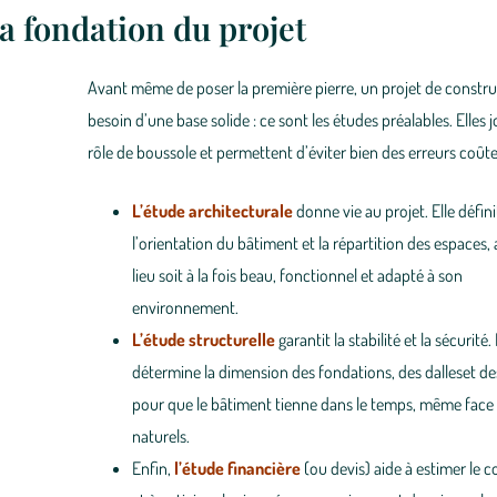
la fondation du projet
Avant même de
poser la première pierre
, un projet de constr
besoin d’une
base solide
: ce sont les
études préalables
. Elles 
rôle de boussole et permettent d’éviter bien des erreurs coût
L’étude architecturale
donne vie au projet. Elle défini
l’
orientation
du bâtiment et la
répartition des espaces
,
lieu soit à la fois beau, fonctionnel et adapté à son
environnement.
L’étude structurelle
garantit la
stabilité
et la
sécurité
.
détermine la dimension des
fondations
, des
dalles
et d
pour que le bâtiment tienne dans le temps, même face 
naturels.
Enfin,
l’étude financière
(ou devis) aide à
estimer le c