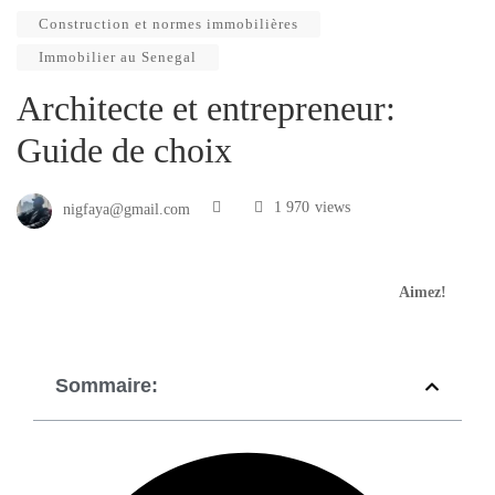
Construction et normes immobilières
Immobilier au Senegal
Architecte et entrepreneur:
Guide de choix
1 970
views
nigfaya@gmail.com
Aimez!
Sommaire: