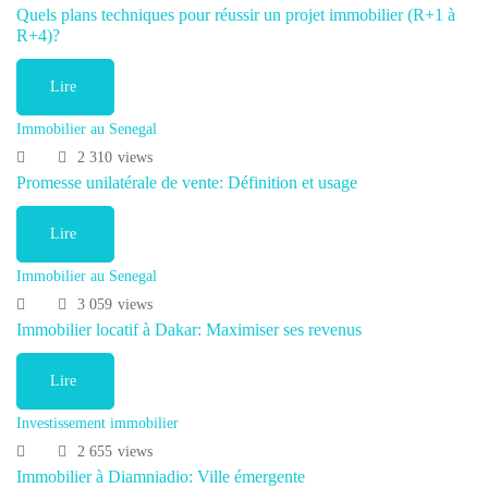
Quels plans techniques pour réussir un projet immobilier (R+1 à
R+4)?
Lire
Immobilier au Senegal
2 310
views
Promesse unilatérale de vente: Définition et usage
Lire
Immobilier au Senegal
3 059
views
Immobilier locatif à Dakar: Maximiser ses revenus
Lire
Investissement immobilier
2 655
views
Immobilier à Diamniadio: Ville émergente