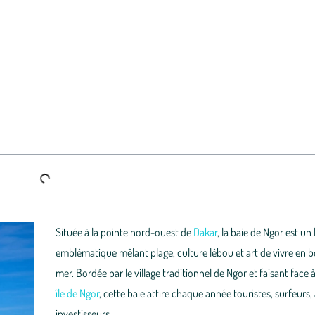
Située à la pointe nord-ouest de
Dakar
, la baie de Ngor est un 
emblématique mêlant plage, culture lébou et art de vivre en 
mer. Bordée par le village traditionnel de Ngor et faisant face à
île de Ngor
, cette baie attire chaque année touristes, surfeurs, 
investisseurs.