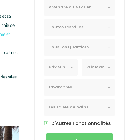
A vendre ou A Louer
 et sa
a baie de
Toutes Les Villes
sme et
e
Tous Les Quartiers
 maîtrisé.
Prix Min
Prix Max
des sites
Chambres
Les salles de bains
D'Autres Fonctionnalités