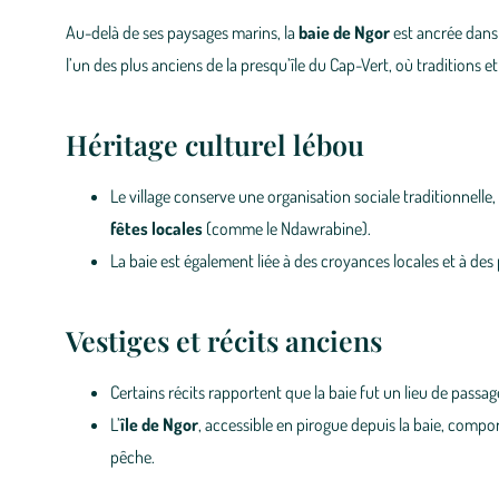
Au-delà de ses paysages marins, la
baie de Ngor
est ancrée dans l
l’un des plus anciens de la presqu’île du Cap-Vert, où traditions et
Héritage culturel lébou
Le village conserve une organisation sociale traditionnelle
fêtes locales
(comme le Ndawrabine).
La baie est également liée à des croyances locales et à des pr
Vestiges et récits anciens
Certains récits rapportent que la baie fut un lieu de passa
L’
île de Ngor
, accessible en pirogue depuis la baie, compor
pêche.