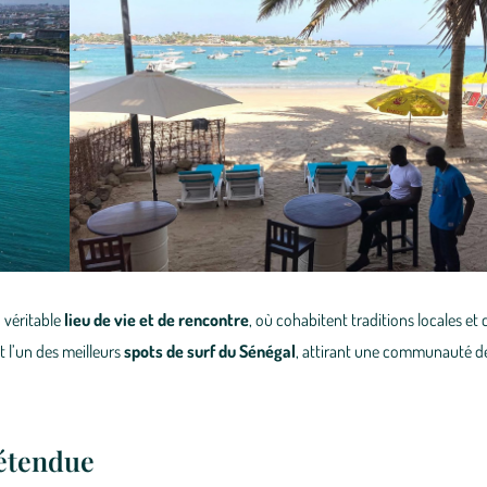
 véritable
lieu de vie et de rencontre
, où cohabitent traditions locales et 
est l’un des meilleurs
spots de surf du Sénégal
, attirant une communauté de
détendue