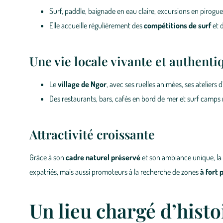
Surf, paddle, baignade en eau claire, excursions en pirogu
Elle accueille régulièrement des
compétitions de surf
et d
Une vie locale vivante et authenti
Le
village de Ngor
, avec ses ruelles animées, ses ateliers
Des restaurants, bars, cafés en bord de mer et surf camps r
Attractivité croissante
Grâce à son
cadre naturel préservé
et son ambiance unique, la b
expatriés, mais aussi promoteurs à la recherche de zones
à fort 
Un lieu chargé d’histo