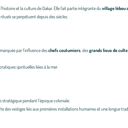
’histoire et la culture de Dakar. Elle fait partie intégrante du
village lébou 
 rituels se perpétuent depuis des siècles.
, marquée par l’influence des
chefs coutumiers
, des
grands lieux de culte
atiques spirituelles liées à la mer.
ge stratégique pendant l’époque coloniale.
te des vestiges liés aux premières installations humaines et une longue trad