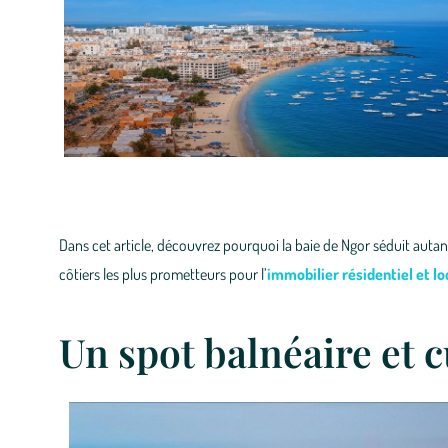
Dans cet article, découvrez pourquoi la baie de Ngor séduit autan
côtiers les plus prometteurs pour l’
immobilier résidentiel et lo
Un spot balnéaire et 