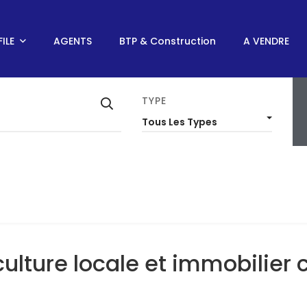
ILE
AGENTS
BTP & Construction
A VENDRE
TYPE
Tous Les Types
BAIE DE NGOR: ENTRE SURF, CULTURE LOCALE ET IMMOBILI
culture locale et immobilier 