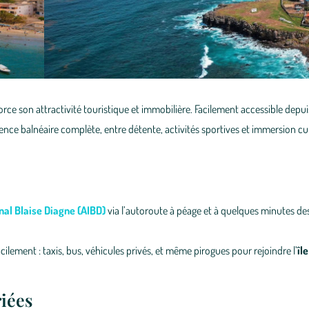
orce son attractivité touristique et immobilière. Facilement accessible depui
rience balnéaire complète, entre détente, activités sportives et immersion cul
nal Blaise Diagne (AIBD)
via l’autoroute à péage et à quelques minutes de
lement : taxis, bus, véhicules privés, et même pirogues pour rejoindre l’
îl
riées