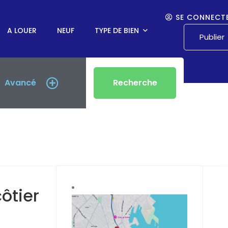
SE CONNECT
A LOUER
NEUF
TYPE DE BIEN
Publier
Avancé
Recherche
ER CÔTIER À DAKAR
côtier