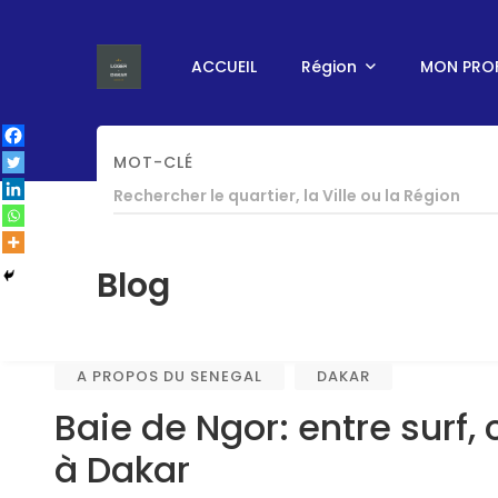
ACCUEIL
Région
MON PROF
MOT-CLÉ
ACCUEIL
/
A PROPOS DU SENEGAL
/
DAKAR
/
Blog
A PROPOS DU SENEGAL
DAKAR
Baie de Ngor: entre surf, 
à Dakar