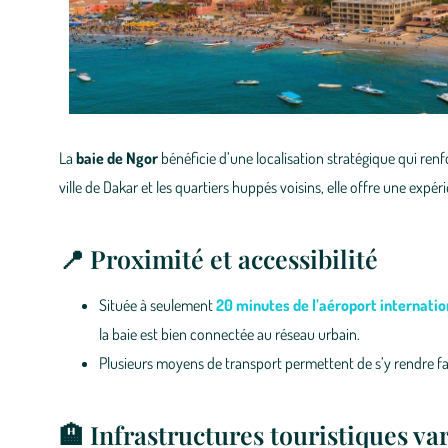
La
baie de Ngor
bénéficie d’une localisation stratégique qui renf
ville de Dakar et les quartiers huppés voisins, elle offre une expé
📍 Proximité et accessibilité
Située à seulement
20 minutes de l’aéroport internatio
la baie est bien connectée au réseau urbain.
Plusieurs moyens de transport permettent de s’y rendre faci
🏨 Infrastructures touristiques va