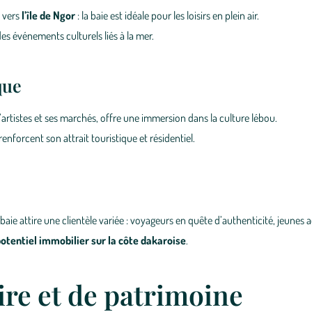
e vers
l’île de Ngor
: la baie est idéale pour les loisirs en plein air.
es événements culturels liés à la mer.
que
 d’artistes et ses marchés, offre une immersion dans la culture lébou.
enforcent son attrait touristique et résidentiel.
aie attire une clientèle variée : voyageurs en quête d’authenticité, jeunes ac
potentiel immobilier sur la côte dakaroise
.
ire et de patrimoine