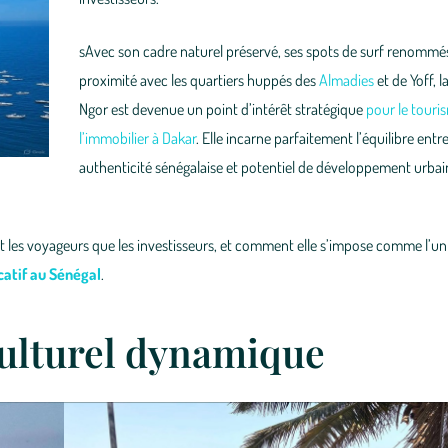
sAvec son cadre naturel préservé, ses spots de surf renommés
proximité avec les quartiers huppés des
Almadies
et de Yoff, l
Ngor est devenue un point d’intérêt stratégique
pour le touri
l’immobilier à Dakar
. Elle incarne parfaitement l’équilibre entr
authenticité sénégalaise et potentiel de développement urbain
t les voyageurs que les investisseurs, et comment elle s’impose comme l’un 
catif au Sénégal
.
culturel dynamique