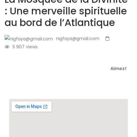
: Une merveille spirituelle
au bord de l’Atlantique
nigfaya@gmail.com
5 907
views
Aimez!