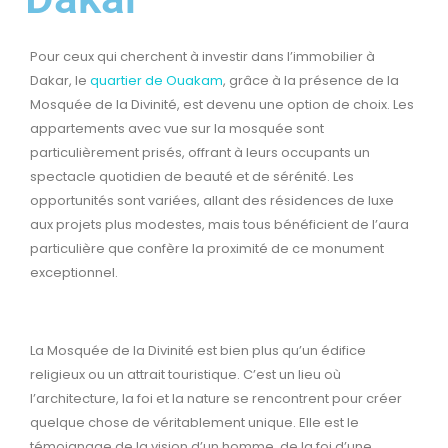
Pour ceux qui cherchent à investir dans l’immobilier à
Dakar, le
quartier de Ouakam
, grâce à la présence de la
Mosquée de la Divinité, est devenu une option de choix. Les
appartements avec vue sur la mosquée sont
particulièrement prisés, offrant à leurs occupants un
spectacle quotidien de beauté et de sérénité. Les
opportunités sont variées, allant des résidences de luxe
aux projets plus modestes, mais tous bénéficient de l’aura
particulière que confère la proximité de ce monument
exceptionnel.
La Mosquée de la Divinité est bien plus qu’un édifice
religieux ou un attrait touristique. C’est un lieu où
l’architecture, la foi et la nature se rencontrent pour créer
quelque chose de véritablement unique. Elle est le
témoignage de la vision d’un homme, de la foi d’une