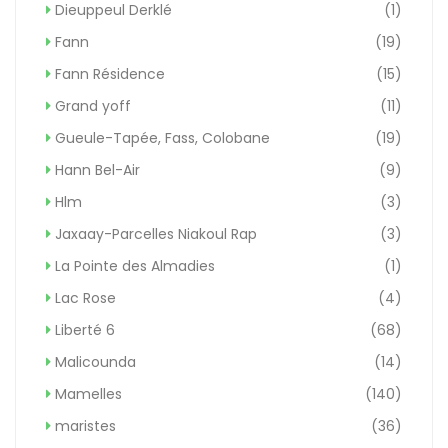
Dieuppeul Derklé
(1)
Fann
(19)
Fann Résidence
(15)
Grand yoff
(11)
Gueule-Tapée, Fass, Colobane
(19)
Hann Bel-Air
(9)
Hlm
(3)
Jaxaay-Parcelles Niakoul Rap
(3)
La Pointe des Almadies
(1)
Lac Rose
(4)
Liberté 6
(68)
Malicounda
(14)
Mamelles
(140)
maristes
(36)