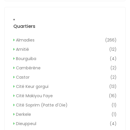
Quartiers
Almadies
(266)
Amitié
(12)
Bourguiba
(4)
Cambérène
(2)
Castor
(2)
Cité Keur gorgui
(13)
Cité Makiyou Faye
(16)
Cité Soprim (Patte d'Oie)
(1)
Derkele
(1)
Dieuppeul
(4)