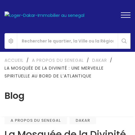
ACCUEIL
/
A PROPOS DU SENEGAL
/
DAKAR
/
LA MOSQUÉE DE LA DIVINITÉ : UNE MERVEILLE
SPIRITUELLE AU BORD DE L’ATLANTIQUE
Blog
A PROPOS DU SENEGAL
DAKAR
La Mosquée de la Divinité