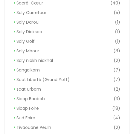
Sacré-Cœur
(40)
Saly Carrefour
(5)
Saly Darou
(1)
Saly Diaksao
(1)
Saly Golf
(1)
Saly Mbour
(8)
Saly niakh niakhal
(2)
Sangalkam
(7)
Scat Liberté (Grand Yoff)
(7)
scat urbam
(2)
Sicap Baobab
(3)
Sicap Foire
(18)
Sud Foire
(4)
Tivaouane Peulh
(2)