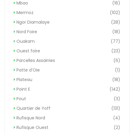
Mbao
(16)
Mermoz
(102)
Ngor Diamalaye
(28)
Nord Foire
(18)
Ouakam
(77)
Ouest foire
(23)
Parcelles Assainies
(6)
Patte d'Oie
(1)
Plateau
(18)
Point E
(142)
Pout
(3)
Quartier de Yoff
(131)
Rufisque Nord
(4)
Rufisque Ouest
(2)