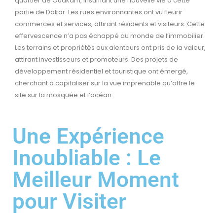
quartier de Ouakam, insufflant une nouvelle vie à cette
partie de Dakar. Les rues environnantes ont vu fleurir
commerces et services, attirant résidents et visiteurs. Cette
effervescence n’a pas échappé au monde de l’immobilier.
Les terrains et propriétés aux alentours ont pris de la valeur,
attirant investisseurs et promoteurs. Des projets de
développement résidentiel et touristique ont émergé,
cherchant à capitaliser sur la vue imprenable qu’offre le
site sur la mosquée et l’océan.
Une Expérience
Inoubliable : Le
Meilleur Moment
pour Visiter