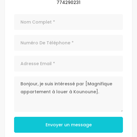
774290231
Envoyer un message