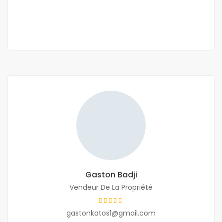
1 Ch
1 Sb
Gaston Badji
Vendeur De La Propriété
gastonkatos1@gmail.com