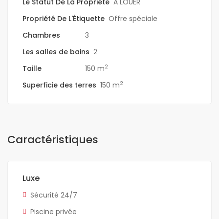
Le Statut De La Propriété
A LOUER
Propriété De L'Étiquette
Offre spéciale
Chambres
3
Les salles de bains
2
2
Taille
150 m
2
Superficie des terres
150 m
Caractéristiques
Luxe
Sécurité 24/7
Piscine privée