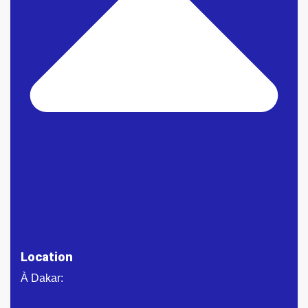
Location
À Dakar: