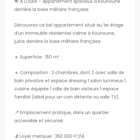
📢 À LOUER – Appartement spacieux à Kounoune
derrière la base militaire française
Découvrez ce bel appartement situé au 1er étage
d’un immeuble résidentiel calme à Kounoune,
juste derrière la base militaire française.
🔹 Superficie : 150 m²
🔹 Composition : 3 chambres, dont 2 avec salle de
bain privative et espace dressing 1 salon lumineux 1
cuisine équipée 1 salle de bain visiteurs 1 espace
familial (idéal pour un coin détente ou salle TV)
📍 Emplacement pratique, dans un quartier
accessible et sécurisé.
💰 Loyer mensuel : 250 000 FCFA