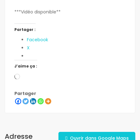
***Vidéo disponible**
Partager :
Facebook
X
J’aime ça :
Partager
Adresse
Ouvrir dans Google Maps