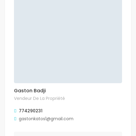
Gaston Badji
Vendeur De La Propriété
774290231
gastonkatos1@gmail.com