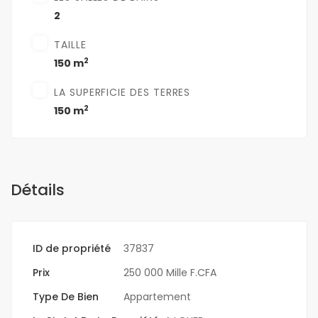
2
TAILLE
2
150 m
LA SUPERFICIE DES TERRES
2
150 m
Détails
ID de propriété
37837
Prix
250 000 Mille F.CFA
Type De Bien
Appartement