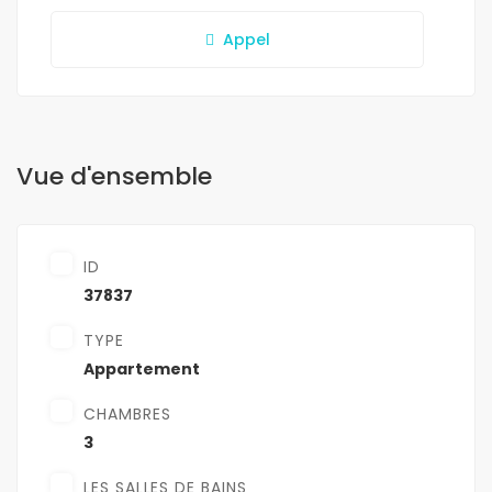
Appel
Vue d'ensemble
ID
37837
TYPE
Appartement
CHAMBRES
3
LES SALLES DE BAINS