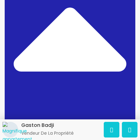
Gaston Badji
Vendeur De La Propriété
Vente