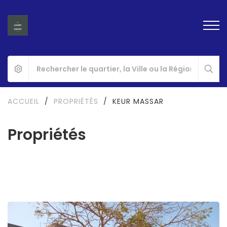
ACCUEIL
/
PROPRIÉTÉS
/
KEUR MASSAR
Propriétés