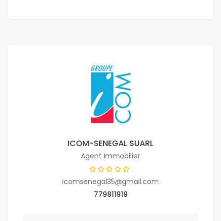
ICOM-SENEGAL SUARL
Agent Immobilier
icomsenegal35@gmail.com
779811919