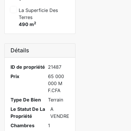
La Superficie Des
Terres
2
490 m
Détails
ID de propriété
21487
Prix
65 000
000 M
F.CFA
Type De Bien
Terrain
Le Statut De La
A
Propriété
VENDRE
Chambres
1