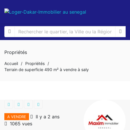
Propriétés
Accueil
/
Propriétés
/
Terrain de superficie 490 m² à vendre à saly
Il y a 2 ans
A VENDRE
1065 vues