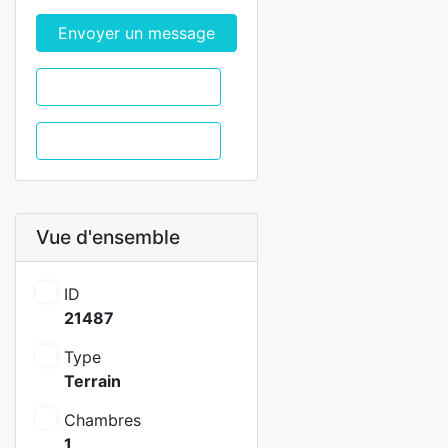
Envoyer un message
WhatsApp
Appel
Vue d'ensemble
ID
21487
Type
Terrain
Chambres
1