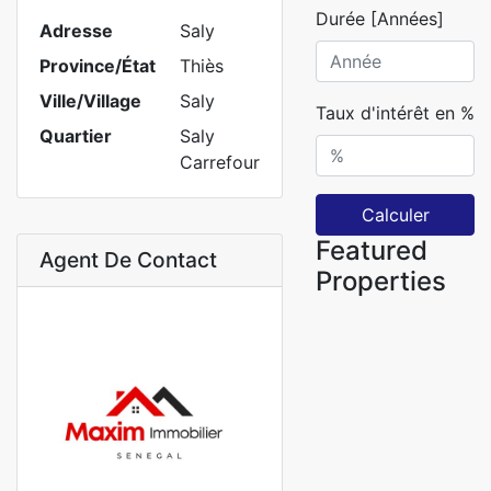
Durée [Années]
Adresse
Saly
Province/État
Thiès
Ville/Village
Saly
Taux d'intérêt en %
Quartier
Saly
Carrefour
Calculer
Featured
Agent De Contact
Properties