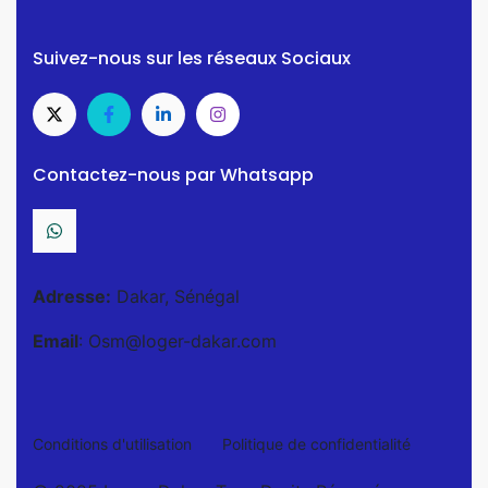
Suivez-nous sur les réseaux Sociaux
Contactez-nous par Whatsapp
Adresse:
Dakar, Sénégal
Email
: Osm@loger-dakar.com
Conditions d'utilisation
Politique de confidentialité