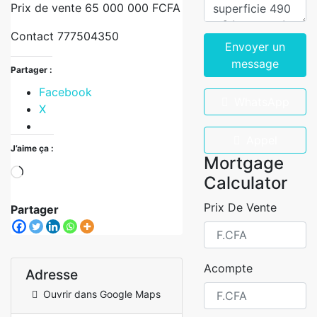
Prix de vente 65 000 000 FCFA
Contact 777504350
Envoyer un
message
Partager :
Facebook
WhatsApp
X
Appel
J’aime ça :
Mortgage
Calculator
Prix De Vente
Partager
Acompte
Adresse
Ouvrir dans Google Maps