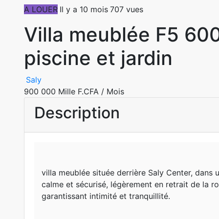
A LOUER
Il y a 10 mois
707 vues
Villa meublée F5 60
piscine et jardin
Saly
900 000 Mille F.CFA
/ Mois
Description
villa meublée située derrière Saly Center, dans u
calme et sécurisé, légèrement en retrait de la ro
garantissant intimité et tranquillité.