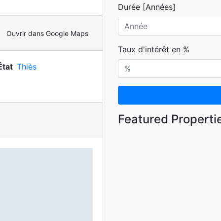
Durée [Années]
Ouvrir dans Google Maps
Taux d'intérêt en %
État
Thiès
Featured Properti