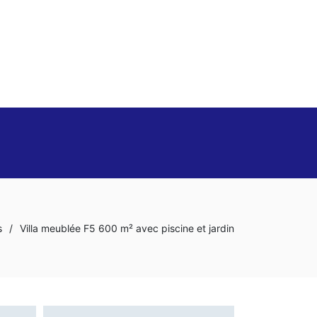
s
/
Villa meublée F5 600 m² avec piscine et jardin