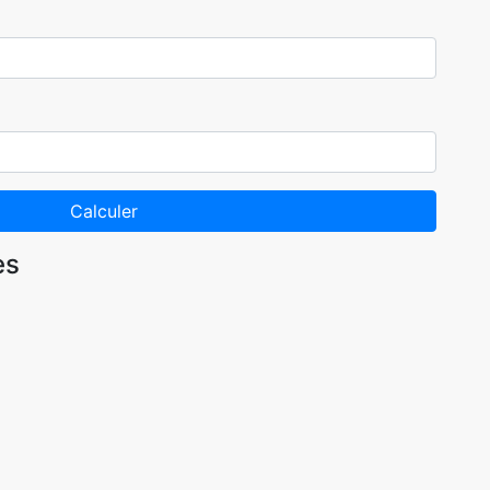
Calculer
es