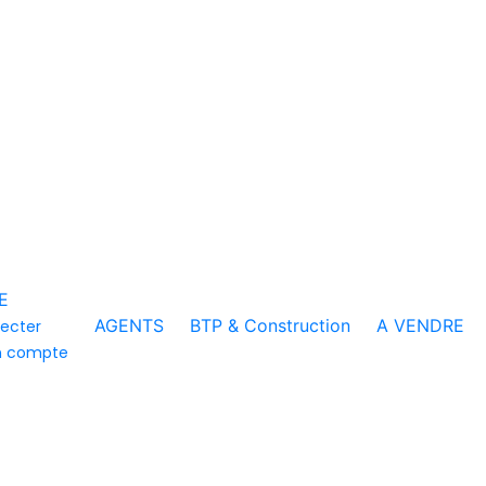
E
AGENTS
BTP & Construction
A VENDRE
ecter
n compte