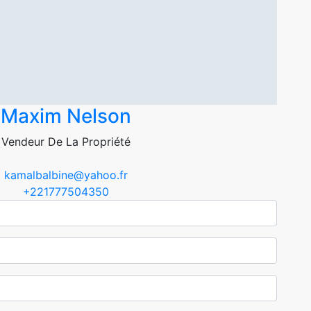
Maxim Nelson
Vendeur De La Propriété
kamalbalbine@yahoo.fr
+221777504350