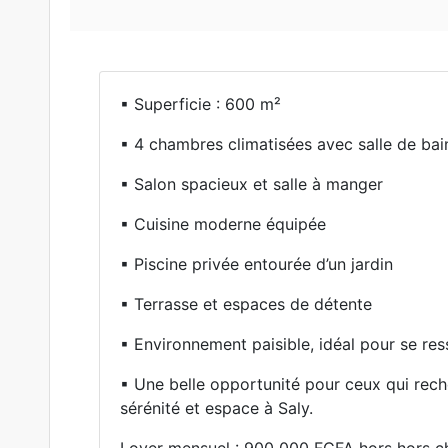
▪︎ Superficie : 600 m²
▪︎ 4 chambres climatisées avec salle de bai
▪︎ Salon spacieux et salle à manger
▪︎ Cuisine moderne équipée
▪︎ Piscine privée entourée d’un jardin
▪︎ Terrasse et espaces de détente
▪︎ Environnement paisible, idéal pour se re
▪︎ Une belle opportunité pour ceux qui rech
sérénité et espace à Saly.