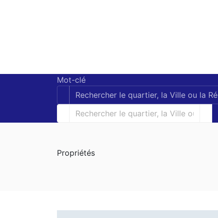
Mot-clé
Propriétés