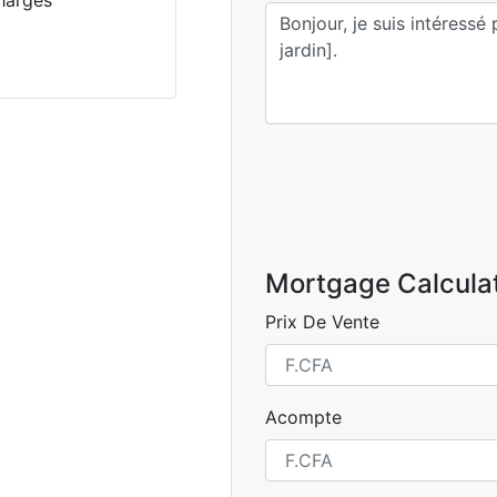
harges
Mortgage Calcula
Prix De Vente
Acompte