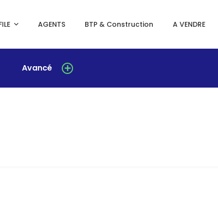
ILE
AGENTS
BTP & Construction
A VENDRE
Avancé
A LOUER
NEUF