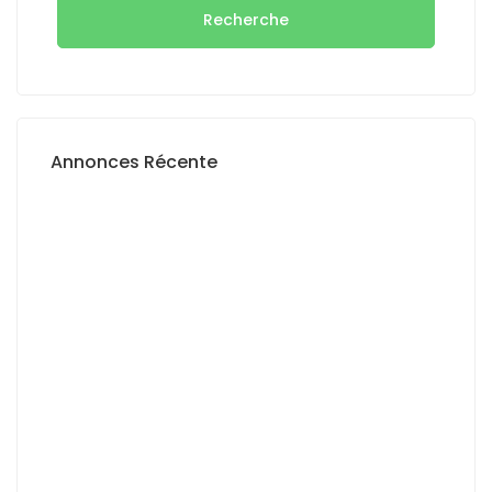
Recherche
Annonces Récente
A VENDRE