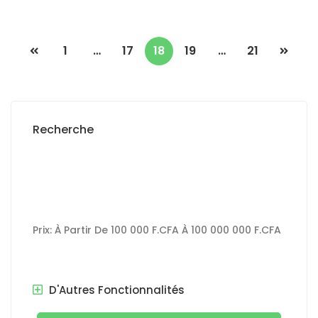
1
…
17
18
19
…
21
Recherche
Prix:
À Partir De
100 000 F.CFA
À
100 000 000 F.CFA
D'Autres Fonctionnalités