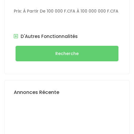
Prix:
À Partir De
100 000 F.CFA
À
100 000 000 F.CFA
D'Autres Fonctionnalités
Recherche
Annonces Récente
A VENDRE