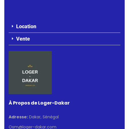
Location
Vente
À Propos de Loger-Dakar
Adresse:
Dakar, Sénégal
Osm@loger-dakar.com