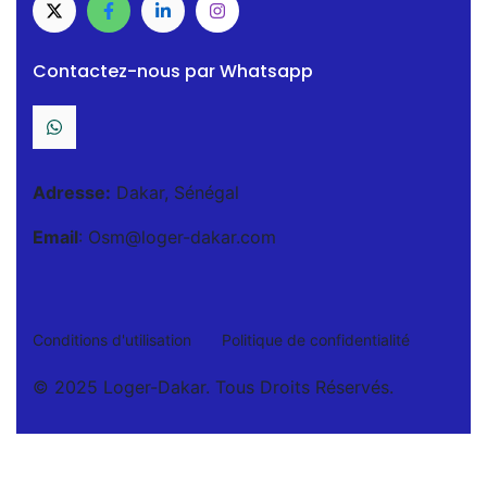
Contactez-nous par Whatsapp
Adresse:
Dakar, Sénégal
Email
: Osm@loger-dakar.com
Conditions d'utilisation
Politique de confidentialité
© 2025 Loger-Dakar. Tous Droits Réservés.