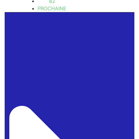
82
PROCHAINE