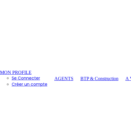
MON PROFILE
Se Connecter
AGENTS
BTP & Construction
A
Créer un compte