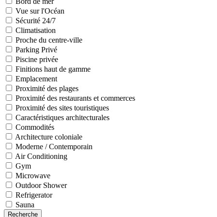
Bord de mer
Vue sur l'Océan
Sécurité 24/7
Climatisation
Proche du centre-ville
Parking Privé
Piscine privée
Finitions haut de gamme
Emplacement
Proximité des plages
Proximité des restaurants et commerces
Proximité des sites touristiques
Caractéristiques architecturales
Commodités
Architecture coloniale
Moderne / Contemporain
Air Conditioning
Gym
Microwave
Outdoor Shower
Refrigerator
Sauna
Recherche