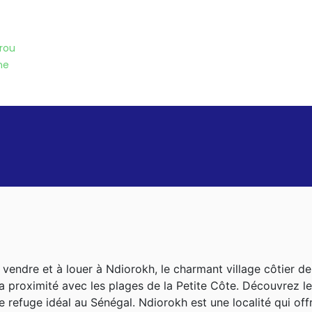
rou
ne
 vendre et à louer à Ndiorokh, le charmant village côtier d
la proximité avec les plages de la Petite Côte. Découvrez l
 refuge idéal au Sénégal. Ndiorokh est une localité qui of