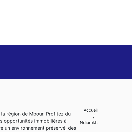
Accueil
e la région de Mbour. Profitez du
/
es opportunités immobilières à
Ndiorokh
fre un environnement préservé, des