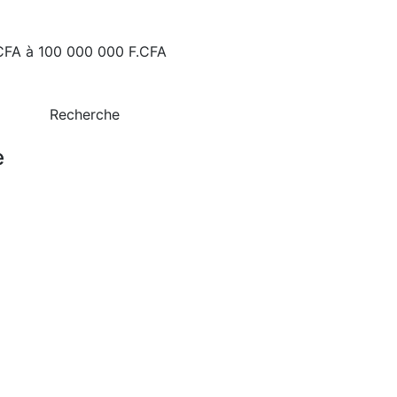
CFA
à
100 000 000 F.CFA
Recherche
e